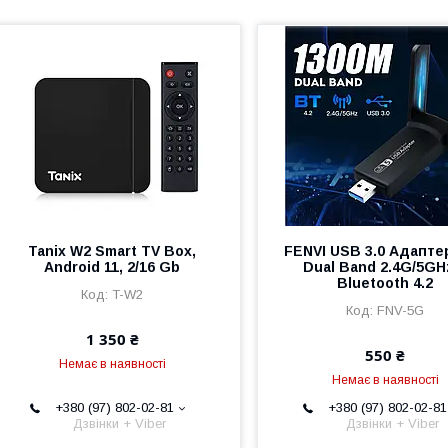
Tanix W2 Smart TV Box,
FENVI USB 3.0 Адаптер
Android 11, 2/16 Gb
Dual Band 2.4G/5GH
Bluetooth 4.2
T-W2
FNV-5G
1 350 ₴
550 ₴
Немає в наявності
Немає в наявності
+380 (97) 802-02-81
+380 (97) 802-02-81
Дзвінки + Viber
Дзвінки + Viber