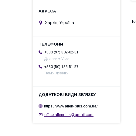
Харків, Україна
+380 (97) 802-02-81
Дзвінки + Viber
+380 (50) 135-51-57
Тільки дзвінки
https://www.allen-plus.com.ua/
office.allenplus@gmail.com