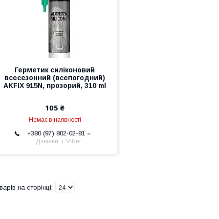
Герметик силіконовий
всесезонний (всепогодний)
AKFIX 915N, прозорий, 310 ml
105 ₴
Немає в наявності
+380 (97) 802-02-81
Дзвінки + Viber