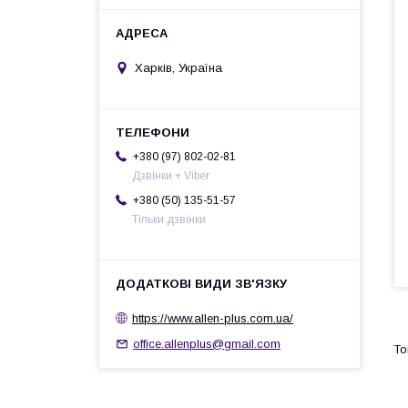
Харків, Україна
+380 (97) 802-02-81
Дзвінки + Viber
+380 (50) 135-51-57
Тільки дзвінки
https://www.allen-plus.com.ua/
office.allenplus@gmail.com