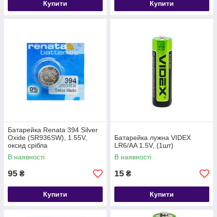
Купити
Купити
Батарейка Renata 394 Silver
Oxide (SR936SW), 1.55V,
Батарейка лужна VIDEX
оксид срібла
LR6/AA 1.5V, (1шт)
В наявності
В наявності
95
15
₴
₴
Купити
Купити