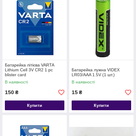
Батарейка літієва VARTA
Lithium Cell 3V CR2 1 pc
Батарейка лужна VIDEX
blister card
LR03/AAA 1.5V (1 шт.)
В наявності
В наявності
150
15
₴
₴
Купити
Купити