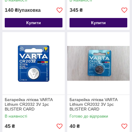
В наявності
В наявності
140
345
₴/упаковка
₴
Купити
Купити
Батарейка літієва VARTA
Батарейка літієва VARTA
Lithium CR2032 3V 1pc
Lithium CR2032 3V 1pc
BLISTER CARD
BLISTER CARD
В наявності
Готово до відправки
45
40
₴
₴