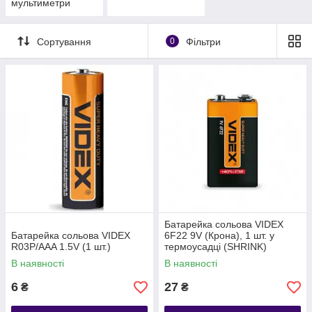
мультиметри
Сортування
0
Фільтри
Батарейка сольова VIDEX
Батарейка сольова VIDEX
6F22 9V (Крона), 1 шт. у
R03P/AAA 1.5V (1 шт.)
термоусадці (SHRINK)
В наявності
В наявності
6
27
₴
₴