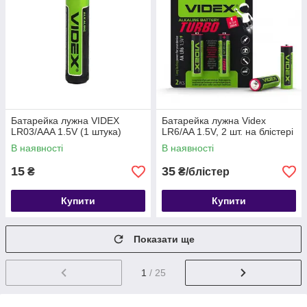
Батарейка лужна VIDEX
Батарейка лужна Videx
LR03/AAA 1.5V (1 штука)
LR6/AA 1.5V, 2 шт. на блістері
В наявності
В наявності
15
35
₴
₴/блістер
Купити
Купити
Показати ще
1
/ 25