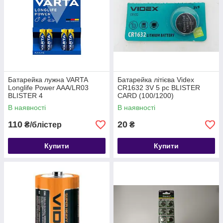
Батарейка лужна VARTA
Батарейка літієва Videx
Longlife Power AAA/LR03
CR1632 3V 5 pc BLISTER
BLISTER 4
CARD (100/1200)
В наявності
В наявності
110
20
₴/блістер
₴
Купити
Купити