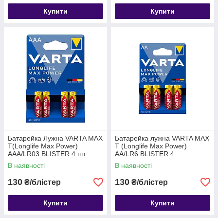
Купити
Купити
Батарейка Лужна VARTA MAX
Батарейка лужна VARTA MAX
T(Longlife Max Power)
T (Longlife Max Power)
AAA/LR03 BLISTER 4 шт
AA/LR6 BLISTER 4
В наявності
В наявності
130
130
₴/блістер
₴/блістер
Купити
Купити