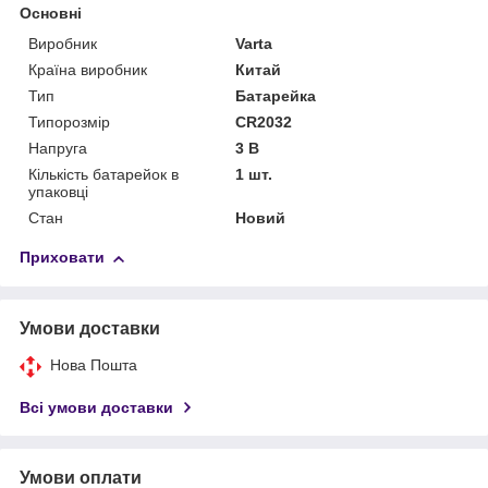
Основні
Виробник
Varta
Країна виробник
Китай
Тип
Батарейка
Типорозмір
CR2032
Напруга
3 В
Кількість батарейок в
1 шт.
упаковці
Стан
Новий
Приховати
Умови доставки
Нова Пошта
Всі умови доставки
Умови оплати