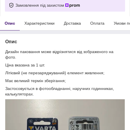
Замовлення під захистом
Опис
Характеристики
Доставка
Оплата
Умови п
Опис
Дизайн паковання може відрізнятися від зображеного на
фото.
Ціна вказана за 1 шт.
Літієвий (не перезаряджуваний) елемент живлення;
Має великий термін зберігання;
Застосовується в фотообладнанні, наручних годинниках,
калькуляторах.