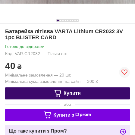
Батарейка літієва VARTA Lithium CR2032 3V
1pc BLISTER CARD
Готово до відправки
Код: VAR-CR2032
Тільки опт
40
₴
Мінімальне замовлення — 20 шт.
Мінімальна сума замовлення на сайті — 300 ₴
Купити
або
Купити з
Що таке купити з Пром?