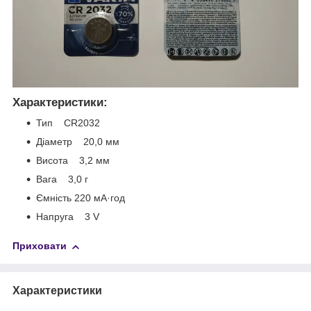
Характеристики:
Тип CR2032
Діаметр 20,0 мм
Висота 3,2 мм
Вага 3,0 г
Ємність 220 мА·год
Напруга 3 V
Приховати
Характеристики