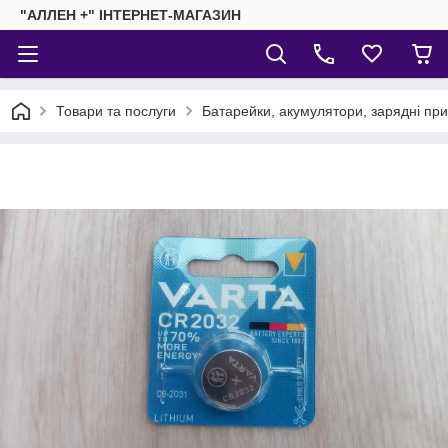
"АЛЛЕН +" ІНТЕРНЕТ-МАГАЗИН
Товари та послуги
Батарейки, акумулятори, зарядні пр