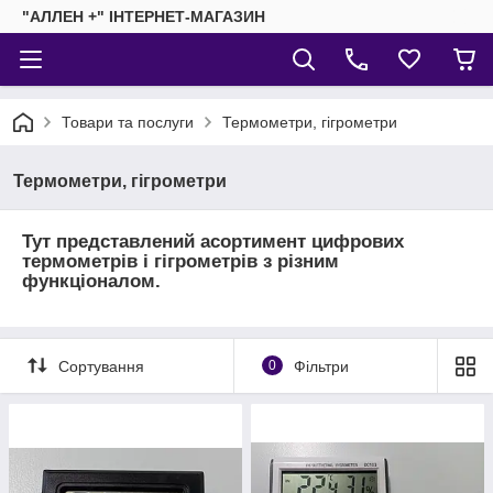
"АЛЛЕН +" ІНТЕРНЕТ-МАГАЗИН
Товари та послуги
Термометри, гігрометри
Термометри, гігрометри
Тут представлений асортимент цифрових
термометрів і гігрометрів з різним
функціоналом.
Сортування
0
Фільтри