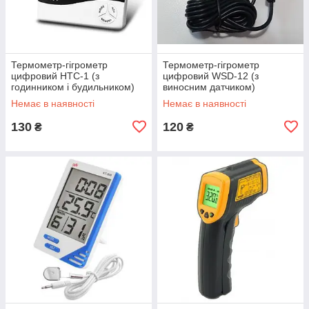
Термометр-гігрометр
Термометр-гігрометр
цифровий HTC-1 (з
цифровий WSD-12 (з
годинником і будильником)
виносним датчиком)
Немає в наявності
Немає в наявності
130
120
₴
₴