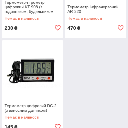
Термометр-гігрометр
цифровий KT 908 (з
Термометр інфрачервоний
годинником, будильником,
AR-320
календарем і виносним
Немає в наявності
Немає в наявності
датчиком)
230
470
₴
₴
Термометр цифровий DC-2
(з виносним датчиком)
Немає в наявності
145
₴