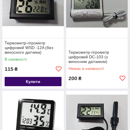
Термометр-гігрометр
цифровий WSD -12A (без
виносного датчика)
Термометр-гігрометр
цифровий DC-103 (з
В наявності
виносним датчиком)
115
Немає в наявності
₴
200
₴
Купити