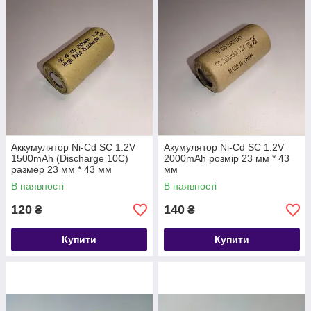
Аккумулятор Ni-Cd SC 1.2V
Акумулятор Ni-Cd SC 1.2V
1500mAh (Discharge 10C)
2000mAh розмір 23 мм * 43
размер 23 мм * 43 мм
мм
В наявності
В наявності
120
140
₴
₴
Купити
Купити