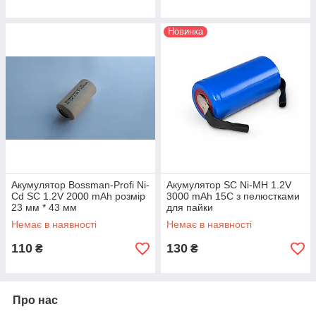
Новинка
Акумулятор Bossman-Profi Ni-
Акумулятор SC Ni-MH 1.2V
Cd SC 1.2V 2000 mAh розмір
3000 mAh 15C з пелюстками
23 мм * 43 мм
для пайки
Немає в наявності
Немає в наявності
110
130
₴
₴
Про нас