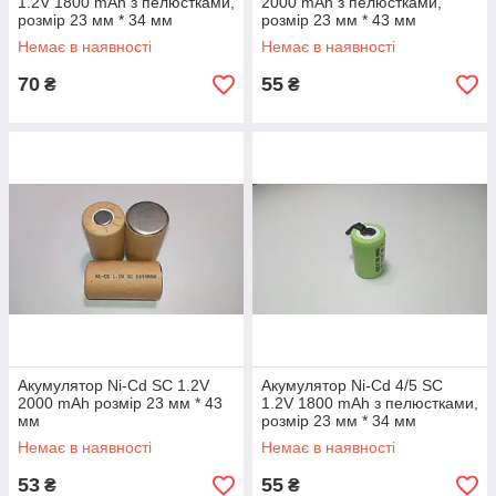
1.2V 1800 mAh з пелюстками,
2000 mAh з пелюстками,
розмір 23 мм * 34 мм
розмір 23 мм * 43 мм
Немає в наявності
Немає в наявності
70
55
₴
₴
Акумулятор Ni-Cd SC 1.2V
Акумулятор Ni-Cd 4/5 SC
2000 mAh розмір 23 мм * 43
1.2V 1800 mAh з пелюстками,
мм
розмір 23 мм * 34 мм
(термоусадка)
Немає в наявності
Немає в наявності
53
55
₴
₴