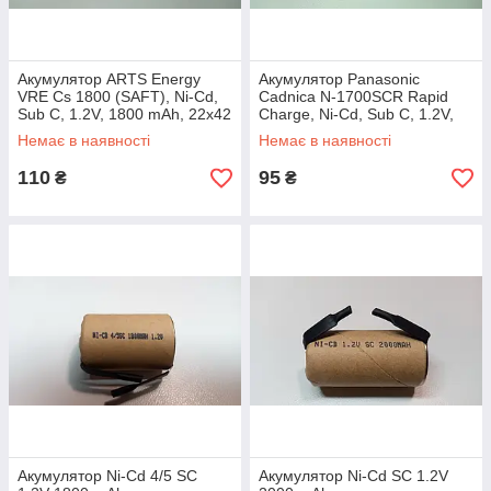
Акумулятор ARTS Energy
Акумулятор Panasonic
VRE Cs 1800 (SAFT), Ni-Cd,
Cadnica N-1700SCR Rapid
Sub C, 1.2V, 1800 mAh, 22x42
Charge, Ni-Cd, Sub C, 1.2V,
мм, Франція
1700 mAh, 22x42 мм, Японія
Немає в наявності
Немає в наявності
110
95
₴
₴
Акумулятор Ni-Cd 4/5 SC
Акумулятор Ni-Cd SC 1.2V