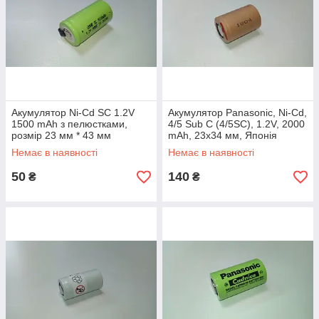
Акумулятор Ni-Cd SC 1.2V
Акумулятор Panasonic, Ni-Cd,
1500 mAh з пелюстками,
4/5 Sub C (4/5SC), 1.2V, 2000
розмір 23 мм * 43 мм
mAh, 23x34 мм, Японія
Немає в наявності
Немає в наявності
50
140
₴
₴