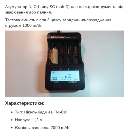
Акумулятор Ni-Cd типу SC (sub C) для електроінструмента під
зварювання або паяння.
Тестова ємність після 3 циклу заряджання/розряджання
струмом 1000 mAh:
Характеристики
:
Тип: Нікель-Кадмієві (Ni-Cd)
Напруга: 1,2 V
Ємність: заявлена 2000 mAh