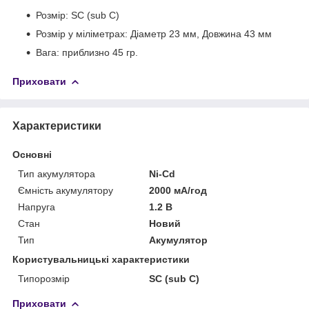
Розмір: SC (sub C)
Розмір у міліметрах: Діаметр 23 мм, Довжина 43 мм
Вага: приблизно 45 гр.
Приховати
Характеристики
Основні
Тип акумулятора
Ni-Cd
Ємність акумулятору
2000 мА/год
Напруга
1.2 В
Стан
Новий
Тип
Акумулятор
Користувальницькі характеристики
Типорозмір
SC (sub C)
Приховати