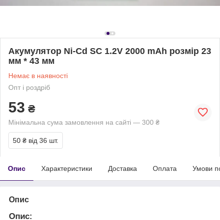
Акумулятор Ni-Cd SC 1.2V 2000 mAh розмір 23
мм * 43 мм
Немає в наявності
Опт і роздріб
53
₴
Мінімальна сума замовлення на сайті — 300 ₴
50 ₴
від 36 шт.
Опис
Характеристики
Доставка
Оплата
Умови п
Опис
Опис
: