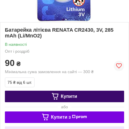
Батарейка літієва RENATA CR2430, 3V, 285
mAh (Li/MnO2)
В наявності
Опт і роздріб
90
₴
Мінімальна сума замовлення на сайті — 300 ₴
75 ₴
від 6 шт.
Купити
або
Купити з