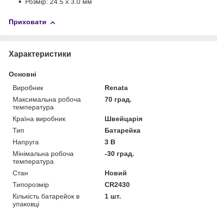
Розмір: 24.5 х 3.0 мм
Приховати
Характеристики
Основні
Виробник
Renata
Максимальна робоча
70 град.
температура
Країна виробник
Швейцарія
Тип
Батарейка
Напруга
3 В
Мінімальна робоча
-30 град.
температура
Стан
Новий
Типорозмір
CR2430
Кількість батарейок в
1 шт.
упаковці