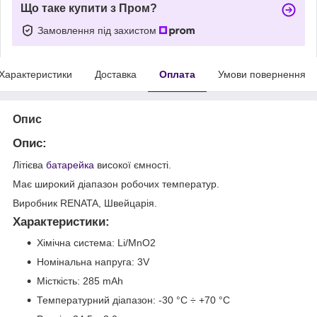
Що таке купити з Пром?
Замовлення під захистом
Характеристики
Доставка
Оплата
Умови повернення
Опис
Опис:
Літієва
батарейка
високої ємності.
Має широкий діапазон робочих температур.
Виробник RENATA, Швейцарія.
Характеристики:
Хімічна система: Li/MnO2
Номінальна напруга: 3V
Місткість: 285 mAh
Температурний діапазон: -30 °C ÷ +70 °C