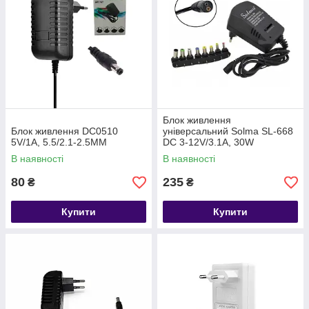
Блок живлення
Блок живлення DC0510
універсальний Solma SL-668
5V/1A, 5.5/2.1-2.5MM
DC 3-12V/3.1A, 30W
В наявності
В наявності
80
235
₴
₴
Купити
Купити