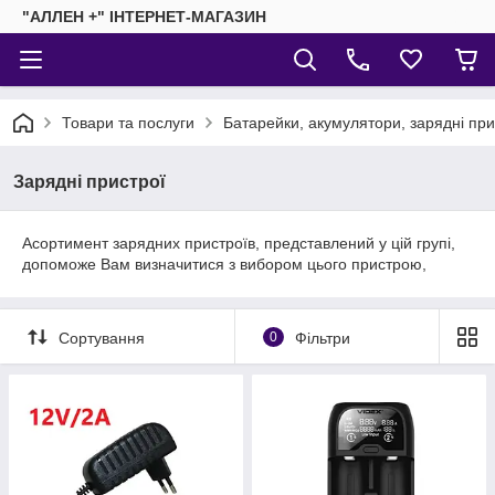
"АЛЛЕН +" ІНТЕРНЕТ-МАГАЗИН
Товари та послуги
Батарейки, акумулятори, зарядні пр
Зарядні пристрої
Асортимент зарядних пристроїв, представлений у цій групі,
допоможе Вам визначитися з вибором цього пристрою,
Сортування
0
Фільтри