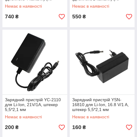
MH/Ni-CD/Li-ion/LiFe, USB)
MH/Ni-CD/Li-ion/LiFe, USB)
Немає в наявності
Немає в наявності
740
550
₴
₴
Зарядний пристрій YC-2110
Зарядний пристрій YSN-
для Li-Ion, 21V/1A, штекер
16810 для Li-Ion, 16.8 V/1 A,
5,5*2,1 мм
штекер 5,5*2,1 мм
Немає в наявності
Немає в наявності
200
160
₴
₴