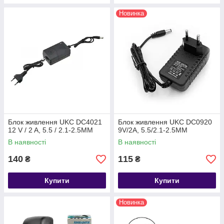
Новинка
Блок живлення UKC DC4021
Блок живлення UKC DC0920
12 V / 2 A, 5.5 / 2.1-2.5MM
9V/2A, 5.5/2.1-2.5MM
В наявності
В наявності
140
115
₴
₴
Купити
Купити
Новинка