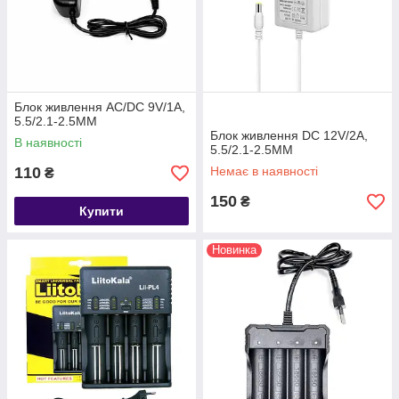
Блок живлення AC/DC 9V/1A,
5.5/2.1-2.5MM
Блок живлення DC 12V/2A,
В наявності
5.5/2.1-2.5MM
110
Немає в наявності
₴
150
₴
Купити
Новинка