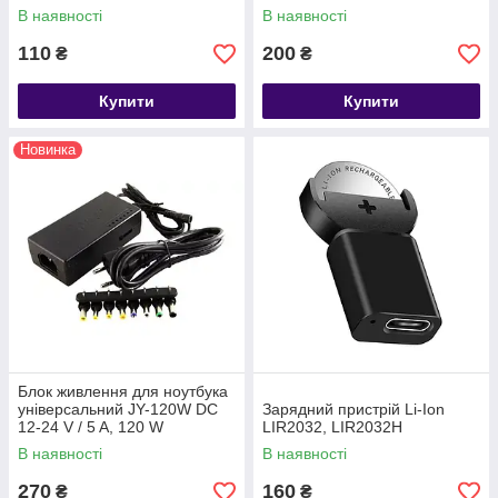
В наявності
В наявності
110
200
₴
₴
Купити
Купити
Новинка
Блок живлення для ноутбука
універсальний JY-120W DC
Зарядний пристрій Li-Ion
12-24 V / 5 A, 120 W
LIR2032, LIR2032H
В наявності
В наявності
270
160
₴
₴