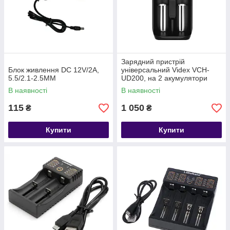
Зарядний пристрій
Блок живлення DC 12V/2A,
універсальний Videx VCH-
5.5/2.1-2.5MM
UD200, на 2 акумулятори
В наявності
В наявності
115
1 050
₴
₴
Купити
Купити