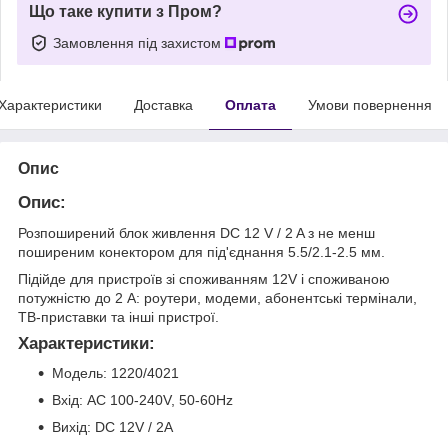
Що таке купити з Пром?
Замовлення під захистом
Характеристики
Доставка
Оплата
Умови повернення
Опис
Опис:
Розпоширений блок живлення DC 12 V / 2 A з не менш
поширеним конектором для під'єднання 5.5/2.1-2.5 мм.
Підійде для пристроїв зі споживанням 12V і споживаною
потужністю до 2 А: роутери, модеми, абонентські термінали,
ТВ-приставки та інші пристрої.
Характеристики:
Модель: 1220/4021
Вхід: AC 100-240V, 50-60Hz
Вихід: DC 12V / 2A