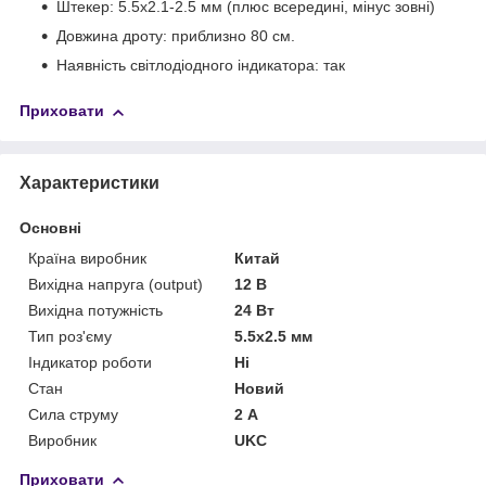
Штекер: 5.5x2.1-2.5 мм (плюс всередині, мінус зовні)
Довжина дроту: приблизно 80 см.
Наявність світлодіодного індикатора: так
Приховати
Характеристики
Основні
Країна виробник
Китай
Вихідна напруга (output)
12 В
Вихідна потужність
24 Вт
Тип роз'єму
5.5x2.5 мм
Індикатор роботи
Ні
Стан
Новий
Сила струму
2 А
Виробник
UKC
Приховати