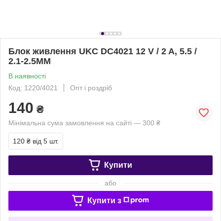
Блок живлення UKC DC4021 12 V / 2 A, 5.5 /
2.1-2.5MM
В наявності
Код: 1220/4021
Опт і роздріб
140
₴
Мінімальна сума замовлення на сайті — 300 ₴
120 ₴
від 5 шт.
Купити
або
Купити з