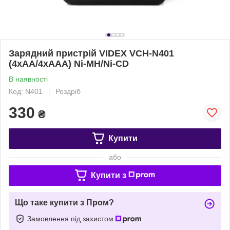
Зарядний пристрій VIDEX VCH-N401
(4xAA/4xAAA) Ni-MH/Ni-CD
В наявності
Код: N401
Роздріб
330
₴
Купити
або
Купити з
Що таке купити з Пром?
Замовлення під захистом