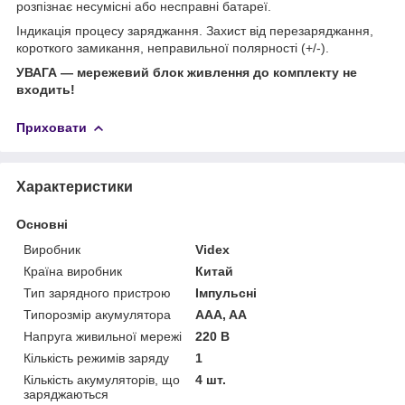
розпізнає несумісні або несправні батареї.
Індикація процесу заряджання. Захист від перезаряджання,
короткого замикання, неправильної полярності (+/-).
УВАГА — мережевий блок живлення до комплекту не
входить!
Приховати
Характеристики
Основні
Виробник
Videx
Країна виробник
Китай
Тип зарядного пристрою
Імпульсні
Типорозмір акумулятора
AAA, AA
Напруга живильної мережі
220 В
Кількість режимів заряду
1
Кількість акумуляторів, що
4 шт.
заряджаються