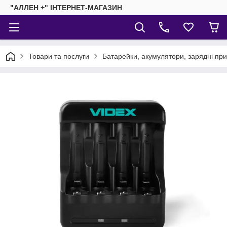
"АЛЛЕН +" ІНТЕРНЕТ-МАГАЗИН
Товари та послуги
Батарейки, акумулятори, зарядні пр