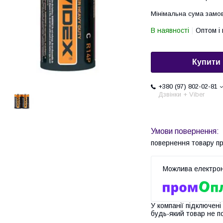
Мінімальна сума замов
В наявності
Оптом і 
Купити
+380 (97) 802-02-81
Дзвінки + Viber
повернення товару п
У компанії підключені
будь-який товар не п