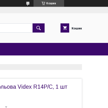
Кошик
Кошик
льова Videx R14P/C, 1 шт