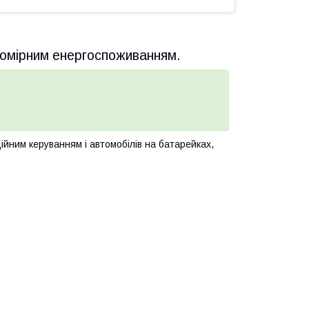
помірним енергоспоживанням.
ійним керуванням і автомобілів на батарейках,