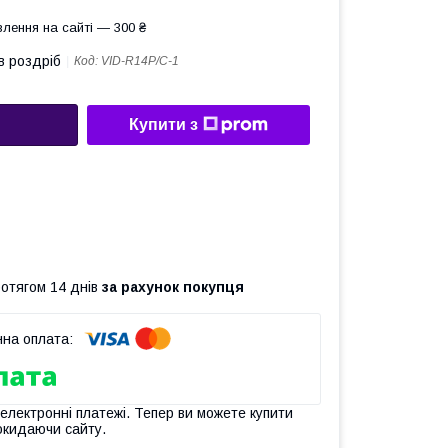
лення на сайті — 300 ₴
в роздріб
Код:
VID-R14P/C-1
Купити з
ротягом 14 днів
за рахунок покупця
 електронні платежі. Тепер ви можете купити
окидаючи сайту.