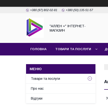
+380 (97) 802-02-81
+380 (50) 135-51-57
"АЛЛЕН +" ІНТЕРНЕТ-
МАГАЗИН
ГОЛОВНА
ТОВАРИ ТА ПОСЛУГИ
Д
Товари та послуги
А
Про нас
У
Відгуки