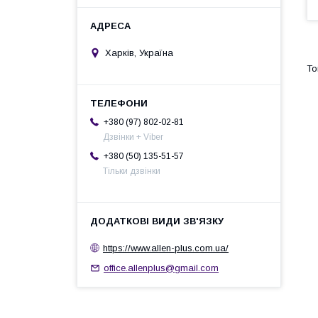
Харків, Україна
+380 (97) 802-02-81
Дзвінки + Viber
+380 (50) 135-51-57
Тільки дзвінки
https://www.allen-plus.com.ua/
office.allenplus@gmail.com