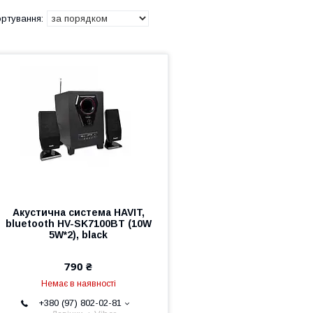
Акустична система HAVIT,
bluetooth HV-SK7100BT (10W
5W*2), black
790 ₴
Немає в наявності
+380 (97) 802-02-81