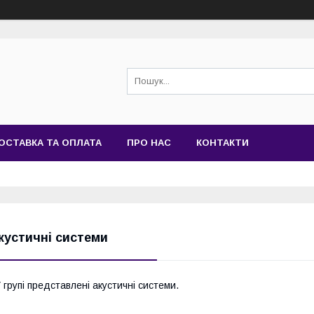
ОСТАВКА ТА ОПЛАТА
ПРО НАС
КОНТАКТИ
кустичні системи
 групі представлені акустичні системи.