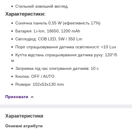
Стильний зовнішній вигляд.
Характеристики
:
Сонячна панель 0,55 W (ефективність 17%)
Батарея: Li-Ion, 18650, 1200 mAh
Світлодіод: COB LED, 5W / 350 Lm
Поріг спрацьовування датчика освітленості: <10 Lux
Кут/та відстань спрацьовування датчика руху: 120°/5
м
Затримка під час опитування датчиків: 10 с
Кнопка: OFF / AUTO
Розміри: 102х53х130 mm
Приховати
Характеристики
Основні атрибути