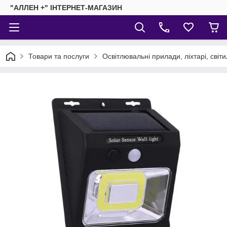
"АЛЛЕН +" ІНТЕРНЕТ-МАГАЗИН
Товари та послуги
Освітлювальні прилади, ліхтарі, світ