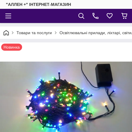
"АЛЛЕН +" ІНТЕРНЕТ-МАГАЗИН
Товари та послуги
Освітлювальні прилади, ліхтарі, світ
Новинка