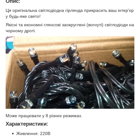
Опис
:
Ця оригінальна світлодіодна гірлянда прикрасить ваш інтер'єр
у будь-яке свято!
Якісні та економні глянсові заокруглені (вогнуті) світлодіоди на
чорному дроті.
Може працювати у 8 різних режимах.
Характеристики
:
Живлення: 220В