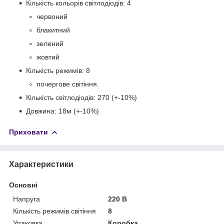
Кількість кольорів світлодіодів: 4
червоний
блакитний
зелений
жовтий
Кількість режимів: 8
почергове світіння.
Кількість світлодіодів: 270 (+-10%)
Довжина: 18м (+-10%)
Приховати
Характеристики
Основні
Напруга
220 В
Кількість режимів світіння
8
Упаковка
Коробка