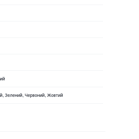
ний
й, Зелений, Червоний, Жовтий