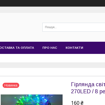
ОСТАВКА ТА ОПЛАТА
ПРО НАС
КОНТАКТИ
Гірлянда сві
Новинка
270LED / 8 р
160 ₴