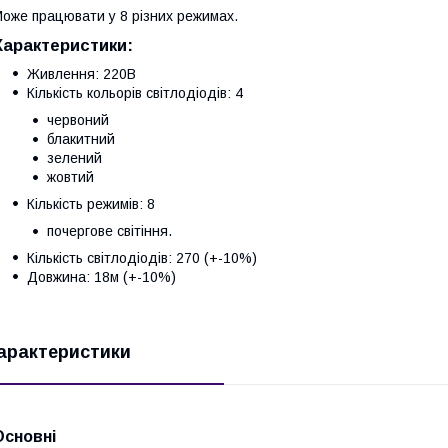
оже працювати у 8 різних режимах.
Характеристики
:
Живлення: 220В
Кількість кольорів світлодіодів: 4
червоний
блакитний
зелений
жовтий
Кількість режимів: 8
почергове світіння.
Кількість світлодіодів: 270 (+-10%)
Довжина: 18м (+-10%)
арактеристики
Основні