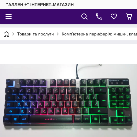
"АЛЛЕН +" ІНТЕРНЕТ-МАГАЗИН
Товари та послуги
Комп'ютерна периферія: мишки, клав