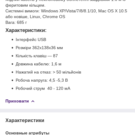
феритовим кільцем.
Системні вимоги: Windows XP/Vista/7/8/8.1/10, Mac OS X 10.5
або новіше, Linux, Chrome OS
Вага: 685 г
Характеристики:
Інтерфейс USB
Розміри 362х138х36 мм
Кількість клавіш — 87
Довжина кабелю: 1,6 м
Нажатий на отказ: > 50 мільйонів
Робоча напруга: 4,5 -5,3 В
Робочий струм 40 - 120 мА
Приховати
Характеристики
Основные атрибуты