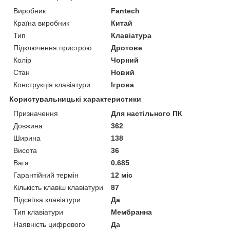
Виробник
Fantech
Країна виробник
Китай
Тип
Клавіатура
Підключення пристрою
Дротове
Колір
Чорний
Стан
Новий
Конструкція клавіатури
Ігрова
Користувальницькі характеристики
Призначення
Для настільного ПК
Довжина
362
Ширина
138
Висота
36
Вага
0.685
Гарантійний термін
12 міс
Кількість клавіш клавіатури
87
Підсвітка клавіатури
Да
Тип клавіатури
Мембранна
Наявність цифрового
Да