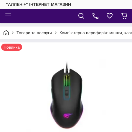
"АЛЛЕН +" ІНТЕРНЕТ-МАГАЗИН
Товари та послуги
Комп'ютерна периферія: мишки, клав
Новинка