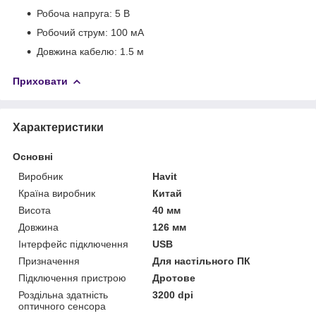
Робоча напруга: 5 В
Робочий струм: 100 мА
Довжина кабелю: 1.5 м
Приховати
Характеристики
Основні
Виробник
Havit
Країна виробник
Китай
Висота
40 мм
Довжина
126 мм
Інтерфейс підключення
USB
Призначення
Для настільного ПК
Підключення пристрою
Дротове
Роздільна здатність
3200 dpi
оптичного сенсора