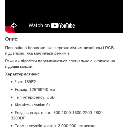
Опис:
Повноцінна ігрова мишка з ергономічним дизайном і RGB-
підсвіткою, яка має кілька режимів.
Режими підсвітки перемикаються спеціальною кнопкою на
підошві мишки.
Характеристики:
Чип: 189E2
Розмір: 126*68*40 мм
Тип інтерфейсу: USB
Кількість клавіш: 6+1
Роздільна здатність: 600-1000-1600-2200-2800-
3200DPI
Термін служби клавіш: 3 000 000 натискань