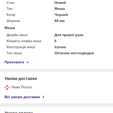
Стан
Новий
Тип
Миша
Колір
Чорний
Ширина
68 мм
Миша
Дизайн миші
Для правої руки
Кількість клавіш миші
6
Конструкція миші
Ігрова
Тип миші
Оптична світлодіодна
Приховати
Умови доставки
Нова Пошта
Всі умови доставки