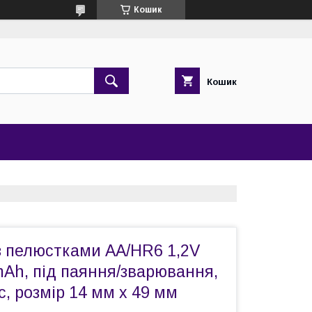
Кошик
Кошик
з пелюстками AA/HR6 1,2V
Ah, під паяння/зварювання,
, розмір 14 мм x 49 мм