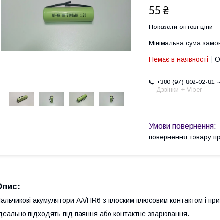
55 ₴
Показати оптові ціни
Мінімальна сума замов
Немає в наявності
О
+380 (97) 802-02-81
Дзвінки + Viber
повернення товару п
Опис:
альчикові акумулятори АА/HR6 з плоским плюсовим контактом і пр
деально підходять під паяння або контактне зварювання.