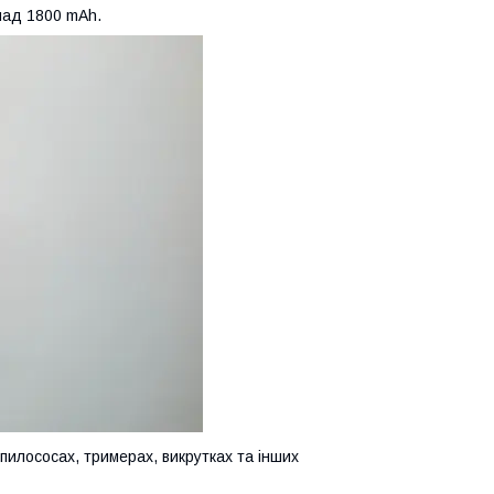
над 1800 mAh.
пилососах, тримерах, викрутках та інших