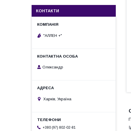
КОНТАКТИ
"АЛЛЕН +"
Олександр
Харків, Україна
П
І
+380 (97) 802-02-81