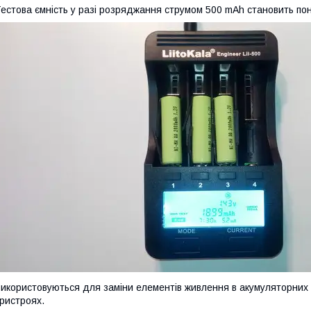
естова ємність у разі розряджання струмом 500 mAh становить по
икористовуються для заміни елементів живлення в акумуляторних 
ристроях.