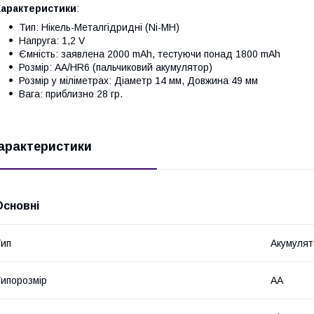
Характеристики
:
Тип: Нікель-Металгідридні (Ni-MH)
Напруга: 1,2 V
Ємність: заявлена 2000 mAh, тестуючи понад 1800 mAh
Розмір: АA/HR6 (пальчиковий акумулятор)
Розмір у міліметрах: Діаметр 14 мм, Довжина 49 мм
Вага: приблизно 28 гр.
арактеристики
Основні
ип
Акумулят
ипорозмір
AA