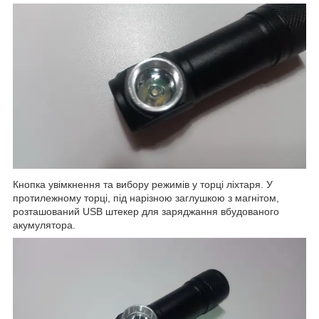
Кнопка увімкнення та вибору режимів у торці ліхтаря. У
протилежному торці, під нарізною заглушкою з магнітом,
розташований USB штекер для заряджання вбудованого
акумулятора.