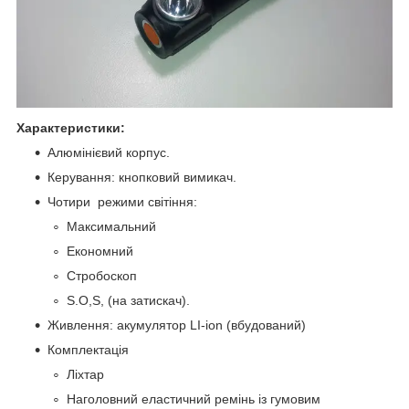
Характеристики:
Алюмінієвий корпус.
Керування: кнопковий вимикач.
Чотири режими світіння:
Максимальний
Економний
Стробоскоп
S.O,S, (на затискач).
Живлення: акумулятор LI-ion (вбудований)
Комплектація
Ліхтар
Наголовний еластичний ремінь із гумовим