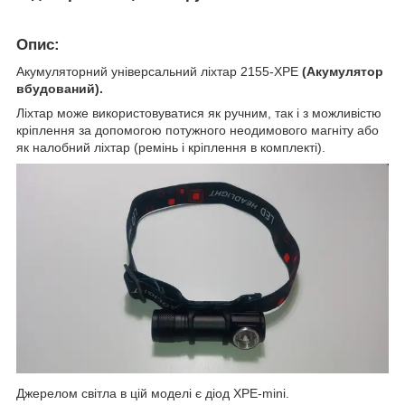
Опис:
Акумуляторний універсальний ліхтар 2155-XPE
(Акумулятор
вбудований).
Ліхтар може використовуватися як ручним, так і з можливістю
кріплення за допомогою потужного неодимового магніту або
як налобний ліхтар (ремінь і кріплення в комплекті).
Джерелом світла в цій моделі є діод XPE-mini.