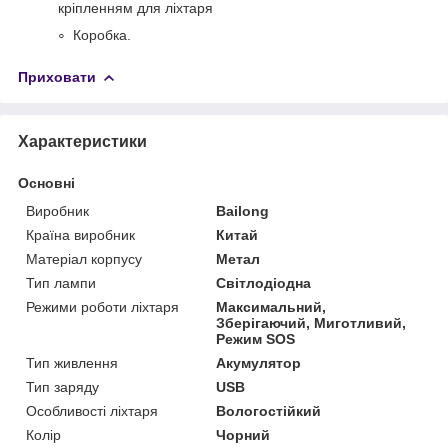
кріпленням для ліхтаря
Коробка.
Приховати
Характеристики
Основні
Виробник
Bailong
Країна виробник
Китай
Матеріал корпусу
Метал
Тип лампи
Світлодіодна
Режими роботи ліхтаря
Максимальний,
Зберігаючий, Миготливий,
Режим SOS
Тип живлення
Акумулятор
Тип заряду
USB
Особливості ліхтаря
Вологостійкий
Колір
Чорний