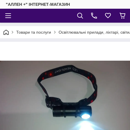
"АЛЛЕН +" ІНТЕРНЕТ-МАГАЗИН
Товари та послуги
Освітлювальні прилади, ліхтарі, світ