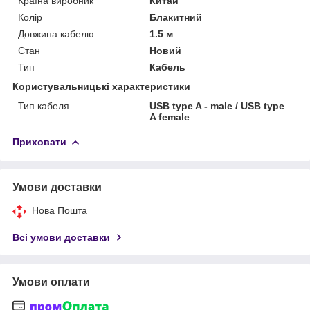
Країна виробник
Китай
Колір
Блакитний
Довжина кабелю
1.5 м
Стан
Новий
Тип
Кабель
Користувальницькі характеристики
Тип кабеля
USB type A - male / USB type
A female
Приховати
Умови доставки
Нова Пошта
Всі умови доставки
Умови оплати