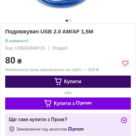
Подовжувач USB 2.0 AM/AF 1,5М
В наявності
Код: USB20AMAF15
Роздріб
80
₴
Мінімальна сума замовлення на сайті — 300 ₴
Купити
або
Купити з
Що таке купити з Пром?
Замовлення під захистом