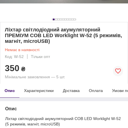
Ліхтар світлодіодний акумуляторний
ПРЕМІУМ COB LED Worklight W-52 (5 режимів,
магніт, microUSB)
Немає в наявності
Код: W-52
Тільки опт
350
₴
Мінімальне замовлення — 5 шт.
Опис
Характеристики
Доставка
Оплата
Умови п
Опис
Ліхтар світлодіодний акумуляторний COB LED Worklight W-52
(5 режимів, магніт, microUSB)