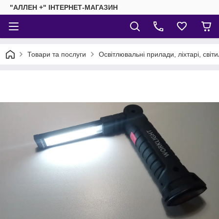
"АЛЛЕН +" ІНТЕРНЕТ-МАГАЗИН
Товари та послуги
Освітлювальні прилади, ліхтарі, світ