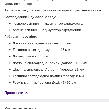
металевій поверхні.
Також має гак для використання ліхтаря в підвішеному стані.
Світлодіодний індикатор заряду:
червоне світіння — акумулятор заряджається
зелене світіння — акумулятор заряджений.
Габаритні розміри:
Довжина в складеному стані: 148 мм
Товщина в складеному стані: 48 мм
Діаметр руків'я: 33 мм
Довжина світлодіодної лампи (голова): 105 мм
Ширина світлодіодної лампи (голова): 21 мм
Товщина світлодіодної лампи (голова): 8 мм
Розмір магнітної основи ДхШ: 45х30 мм
Приховати
Характеристики