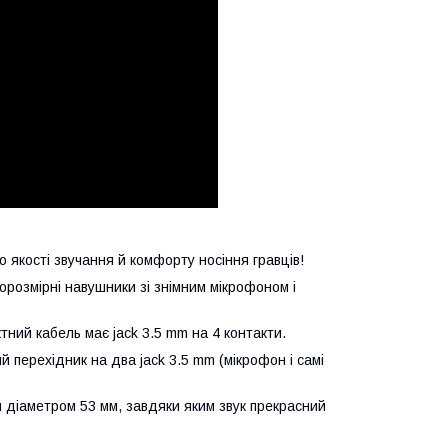
 якості звучання й комфорту носіння гравців!
норозмірні навушники зі знімним мікрофоном і
ний кабель має jack 3.5 mm на 4 контакти.
перехідник на два jack 3.5 mm (мікрофон і самі
и діаметром 53 мм, завдяки яким звук прекрасний