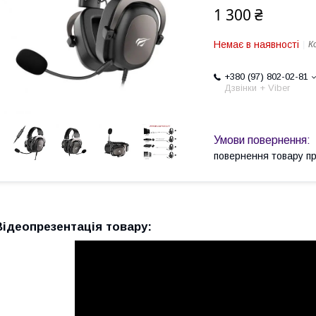
1 300 ₴
Немає в наявності
К
+380 (97) 802-02-81
Дзвінки + Viber
повернення товару п
Відеопрезентація товару: