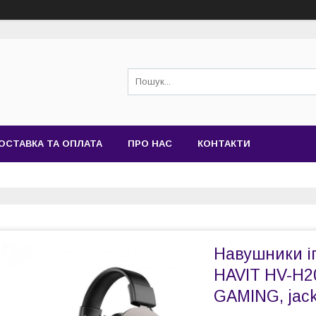
ОСТАВКА ТА ОПЛАТА
ПРО НАС
КОНТАКТИ
Навушники і
HAVIT HV-H
GAMING, jack