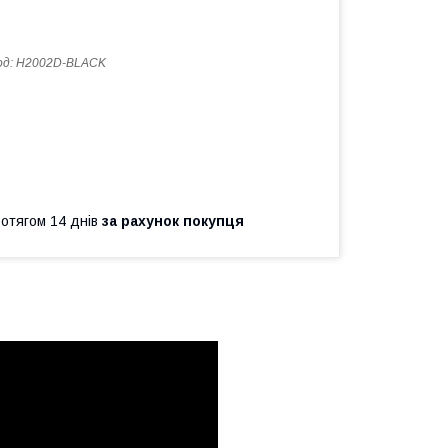
од:
H2002D-BLACK
ротягом 14 днів
за рахунок покупця