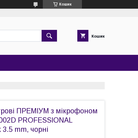
Кошик
Кошик
грові ПРЕМІУМ з мікрофоном
2002D PROFESSIONAL
 3.5 mm, чорні