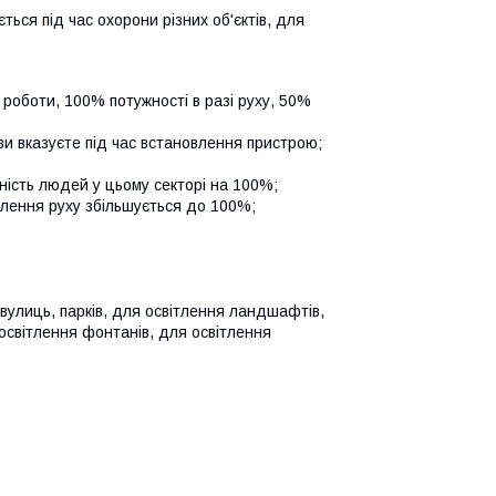
ться під час охорони різних об'єктів, для
 роботи, 100% потужності в разі руху, 50%
 ви вказуєте під час встановлення пристрою;
вність людей у цьому секторі на 100%;
явлення руху збільшується до 100%;
 вулиць, парків, для освітлення ландшафтів,
освітлення фонтанів, для освітлення