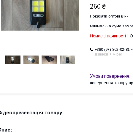
260 ₴
Показати оптові ціни
Мінімальна сума замов
Немає в наявності
О
+380 (97) 802-02-81
Дзвінки + Viber
повернення товару п
Відеопрезентація товару:
Опис
: