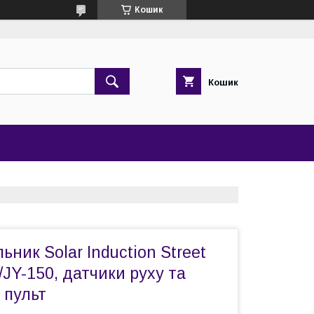
Кошик
Кошик
ьник Solar Induction Street
Y-150, датчики руху та
 пульт