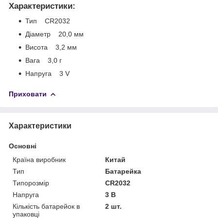
Характеристики:
Тип CR2032
Діаметр 20,0 мм
Висота 3,2 мм
Вага 3,0 г
Напруга 3 V
Приховати
Характеристики
Основні
Країна виробник
Китай
Тип
Батарейка
Типорозмір
CR2032
Напруга
3 В
Кількість батарейок в
2 шт.
упаковці