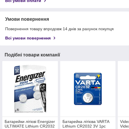
Всі умови оплати
Умови повернення
Повернення товару впродовж 14 днів за рахунок покупця
Всі умови повернення
Подібні товари компанії
Батарейки літієві Energizer
Батарейка літієва VARTA
Vide
ULTIMATE Lithium CR2032
Lithium CR2032 3V 1pc
Vide