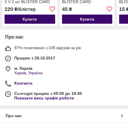
3 V 2 шт BLISTER CARD
BLISTER CARD
BLIS
220
45
15
₴/блістер
₴
Купити
Купити
Про нас
97% позитивних з 106 відгуків за рік
Працює з 29.10.2017
м. Харків
Харків, Україна
Контакти
Сьогодні працює з 09:00 до 18:00
Показати весь графік роботи
Про нас