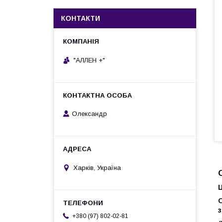
КОНТАКТИ
"АЛЛЕН +"
Олександр
Харків, Україна
Ц
з
+380 (97) 802-02-81