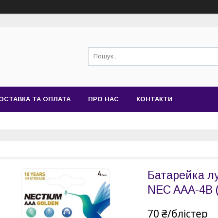
ОСТАВКА ТА ОПЛАТА
ПРО НАС
КОНТАКТИ
Батарейка л
NEC AAA-4B 
70 ₴/блістер