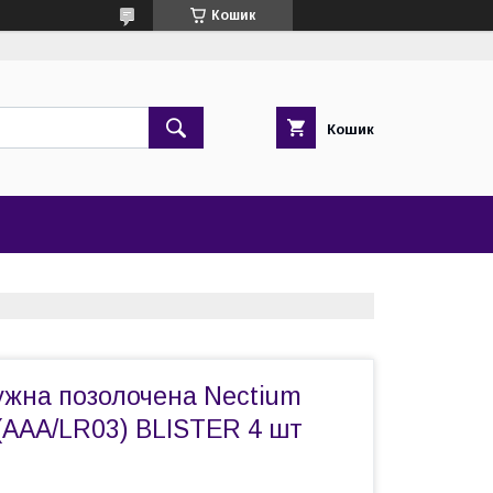
Кошик
Кошик
ужна позолочена Nectium
(AAA/LR03) BLISTER 4 шт