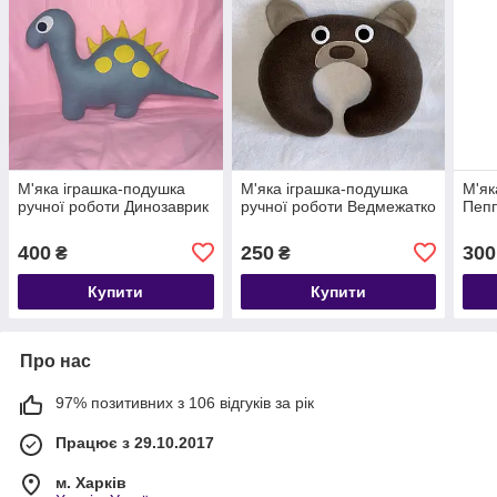
М'яка іграшка-подушка
М'яка іграшка-подушка
М'як
ручної роботи Динозаврик
ручної роботи Ведмежатко
Пеп
400
250
300
₴
₴
Купити
Купити
Про нас
97% позитивних з 106 відгуків за рік
Працює з 29.10.2017
м. Харків