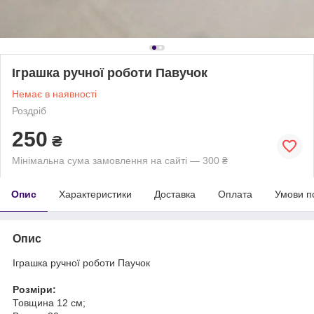
Іграшка ручної роботи Павучок
Немає в наявності
Роздріб
250
₴
Мінімальна сума замовлення на сайті — 300 ₴
Опис
Характеристики
Доставка
Оплата
Умови п
Опис
Іграшка ручної роботи Паучок
Розміри:
Товщина 12 см;