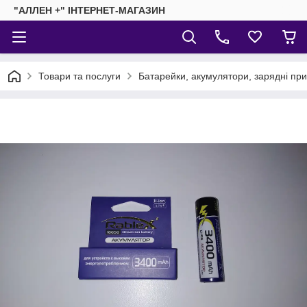
"АЛЛЕН +" ІНТЕРНЕТ-МАГАЗИН
Товари та послуги
Батарейки, акумулятори, зарядні пр