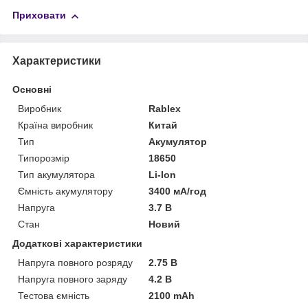
Приховати
Характеристики
Основні
Виробник
Rablex
Країна виробник
Китай
Тип
Акумулятор
Типорозмір
18650
Тип акумулятора
Li-Ion
Ємність акумулятору
3400 мА/год
Напруга
3.7 В
Стан
Новий
Додаткові характеристики
Напруга повного розряду
2.75 В
Напруга повного заряду
4.2 В
Тестова ємність
2100 mAh