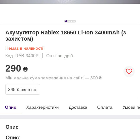
Акумулятор Rablex 18650 Li-Ion 3400mAh (з
захистом)
Немає в наявності
Код: RAB-3400P
Опт і роздріб
290
₴
Мінімальна сума замовлення на сайті — 300 ₴
245 ₴
від 5 шт.
Опис
Характеристики
Доставка
Оплата
Умови п
Опис
Опис: