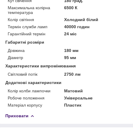
Кут свічення
180 град.
Максимальна колірна
6500 К
температура
Колір світіння
Холодний білий
Термін служби ламп
40000 годин
Гарантійний термін
24 міс
Габаритні розміри
Довжина
180 мм
Діаметр
95 мм
Характеристики випромінювання
Світловий потік
2750 лм
Додаткові характеристики
Колір колби лампочки
Матовий
Робоче положення
Універсальне
Матеріал корпусу
Пластик
Приховати