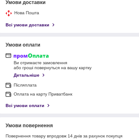
Умови доставки
Нова Пошта
Всі умови доставки
Умови оплати
Ви отримаєте замовлення
або гроші повернуться на вашу картку
Детальніше
Післяплата
Оплата на карту Приватбанк
Всі умови оплати
Умови повернення
Повернення товару впродовж 14 днів за рахунок покупця