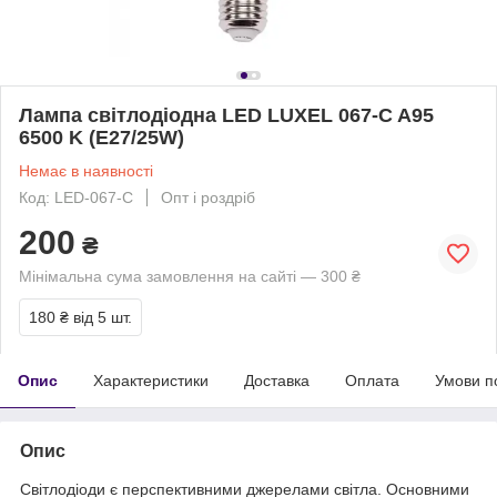
Лампа світлодіодна LED LUXEL 067-C A95
6500 K (E27/25W)
Немає в наявності
Код: LED-067-C
Опт і роздріб
200
₴
Мінімальна сума замовлення на сайті — 300 ₴
180 ₴
від 5 шт.
Опис
Характеристики
Доставка
Оплата
Умови п
Опис
Світлодіоди є перспективними джерелами світла. Основними