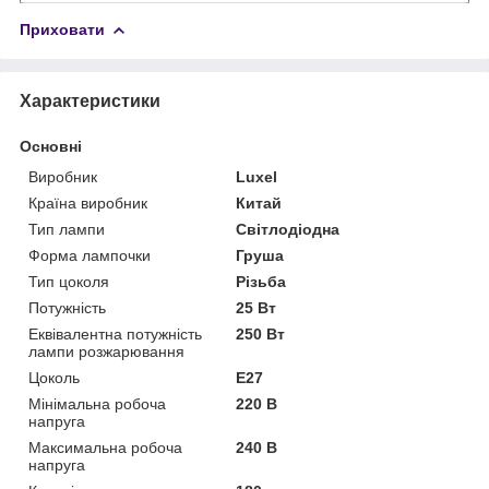
Приховати
Характеристики
Основні
Виробник
Luxel
Країна виробник
Китай
Тип лампи
Світлодіодна
Форма лампочки
Груша
Тип цоколя
Різьба
Потужність
25 Вт
Еквівалентна потужність
250 Вт
лампи розжарювання
Цоколь
E27
Мінімальна робоча
220 В
напруга
Максимальна робоча
240 В
напруга