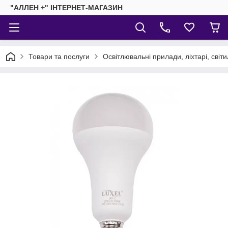
"АЛЛЕН +" ІНТЕРНЕТ-МАГАЗИН
Товари та послуги
Освітлювальні прилади, ліхтарі, світ