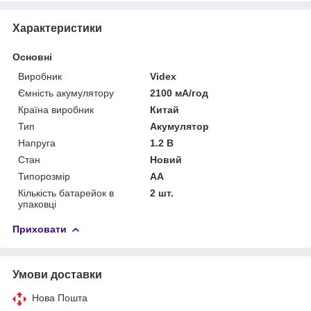
Характеристики
Основні
Виробник
Videx
Ємність акумулятору
2100 мА/год
Країна виробник
Китай
Тип
Акумулятор
Напруга
1.2 В
Стан
Новий
Типорозмір
AA
Кількість батарейок в
2 шт.
упаковці
Приховати
Умови доставки
Нова Пошта