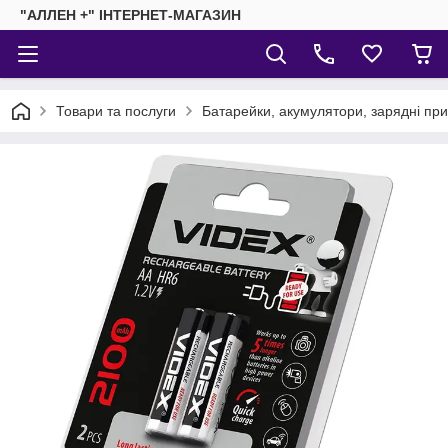
"АЛЛЕН +" ІНТЕРНЕТ-МАГАЗИН
Товари та послуги
Батарейки, акумулятори, зарядні пр