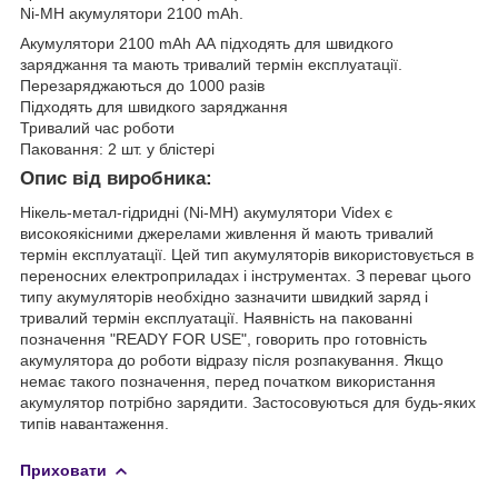
Ni-MH акумулятори 2100 mAh.
Акумулятори 2100 mAh АА підходять для швидкого
заряджання та мають тривалий термін експлуатації.
Перезаряджаються до 1000 разів
Підходять для швидкого заряджання
Тривалий час роботи
Паковання: 2 шт. у блістері
Опис від виробника:
Нікель-метал-гідридні (Ni-MH) акумулятори Videx є
високоякісними джерелами живлення й мають тривалий
термін експлуатації. Цей тип акумуляторів використовується в
переносних електроприладах і інструментах. З переваг цього
типу акумуляторів необхідно зазначити швидкий заряд і
тривалий термін експлуатації. Наявність на пакованні
позначення "READY FOR USЕ", говорить про готовність
акумулятора до роботи відразу після розпакування. Якщо
немає такого позначення, перед початком використання
акумулятор потрібно зарядити. Застосовуються для будь-яких
типів навантаження.
Приховати