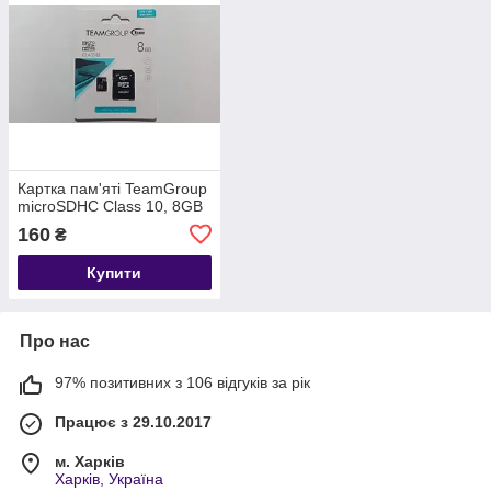
Картка пам'яті TeamGroup
microSDHC Class 10, 8GB
160
₴
Купити
Про нас
97% позитивних з 106 відгуків за рік
Працює з 29.10.2017
м. Харків
Харків, Україна