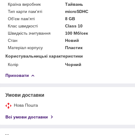
Країна виробник
Тайвань
Тип карти пам'яті
microSDHC
Об'єм пам'яті
8 GB
Клас швидкості
Class 10
Швидкість зчитування
100 Мб/сек
Стан
Новий
Матеріал корпусу
Пластик
Користувальницькі характеристики
Колір
Чорний
Приховати
Умови доставки
Нова Пошта
Всі умови доставки