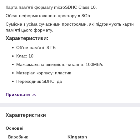
Карта пам'яті формату microSDHC Class 10.
Обсяг неформатованого простору = 8Gb.
Сумісна з усіма сучасними пристроями, які підтримують карти
пам'яті цього формату.
Характеристики
:
Об'єм пам'яті: 8 ГБ
Клас: 10
Максимальна швидкість читання: 100MB/s
Матеріал корпусу: пластик
Переходник SDHC: да
Приховати
Характеристики
Основні
Виробник
Kingston