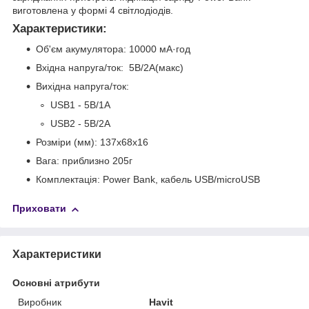
виготовлена у формі 4 світлодіодів.
Характеристики:
Об'єм акумулятора: 10000 мА·год
Вхідна напруга/ток: 5В/2А(макс)
Вихідна напруга/ток:
USB1 - 5В/1А
USB2 - 5В/2А
Розміри (мм): 137х68х16
Вага: приблизно 205г
Комплектація: Power Bank, кабель USB/microUSB
Приховати
Характеристики
Основні атрибути
Виробник
Havit