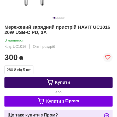
Мережевий зарядний пристрій HAVIT UC1016
20W USB-C PD, 3A
В наявності
Код: UC1016
Опт і роздріб
300
₴
280 ₴
від 5 шт.
Купити
або
Купити з
Що таке купити з Пром?