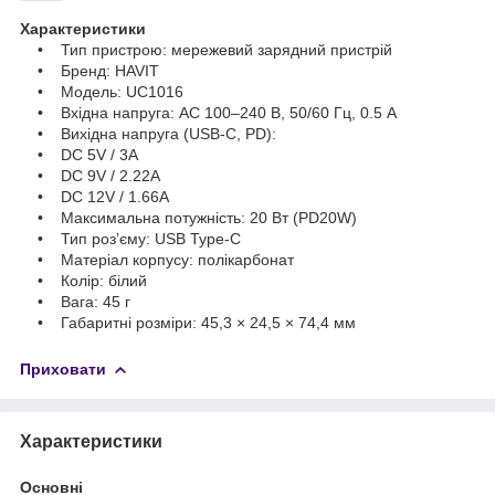
Характеристики
• Тип пристрою: мережевий зарядний пристрій
• Бренд: HAVIT
• Модель: UC1016
• Вхідна напруга: AC 100–240 В, 50/60 Гц, 0.5 А
• Вихідна напруга (USB-C, PD):
• DC 5V / 3A
• DC 9V / 2.22A
• DC 12V / 1.66A
• Максимальна потужність: 20 Вт (PD20W)
• Тип розʼєму: USB Type-C
• Матеріал корпусу: полікарбонат
• Колір: білий
• Вага: 45 г
• Габаритні розміри: 45,3 × 24,5 × 74,4 мм
Приховати
Характеристики
Основні