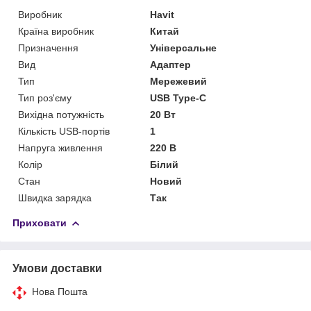
Виробник
Havit
Країна виробник
Китай
Призначення
Універсальне
Вид
Адаптер
Тип
Мережевий
Тип роз'єму
USB Type-C
Вихідна потужність
20 Вт
Кількість USB-портів
1
Напруга живлення
220 В
Колір
Білий
Стан
Новий
Швидка зарядка
Так
Приховати
Умови доставки
Нова Пошта