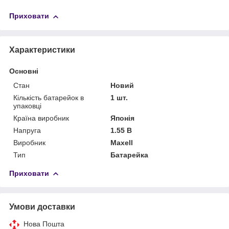
Приховати
Характеристики
Основні
Стан
Новий
Кількість батарейок в
1 шт.
упаковці
Країна виробник
Японія
Напруга
1.55 В
Виробник
Maxell
Тип
Батарейка
Приховати
Умови доставки
Нова Пошта