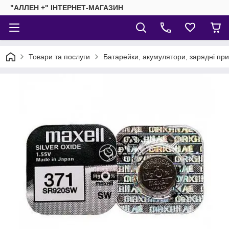
"АЛЛЕН +" ІНТЕРНЕТ-МАГАЗИН
Товари та послуги
Батарейки, акумулятори, зарядні пр