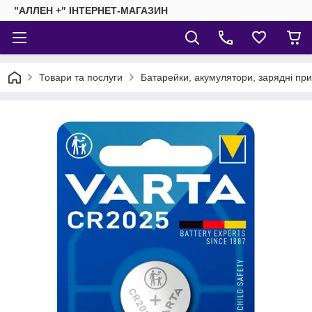
"АЛЛЕН +" ІНТЕРНЕТ-МАГАЗИН
Товари та послуги
Батарейки, акумулятори, зарядні пр