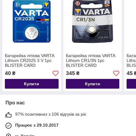
Батарейка літієва VARTA
Батарейка літієва VARTA
Бата
Lithium CR2025 3 V 1pc
Lithium CR1/3N 1pc
Lith
BLISTER CARD
BLISTER CARD
BLI
40
345
45
₴
₴
Купити
Купити
Про нас
97% позитивних з 106 відгуків за рік
Працює з 29.10.2017