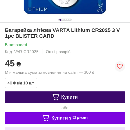
Батарейка літієва VARTA Lithium CR2025 3 V
1pc BLISTER CARD
В наявності
Код: VAR-CR2025
Опт і роздріб
45
₴
Мінімальна сума замовлення на сайті — 300 ₴
40 ₴
від 10 шт.
Купити
або
Купити з