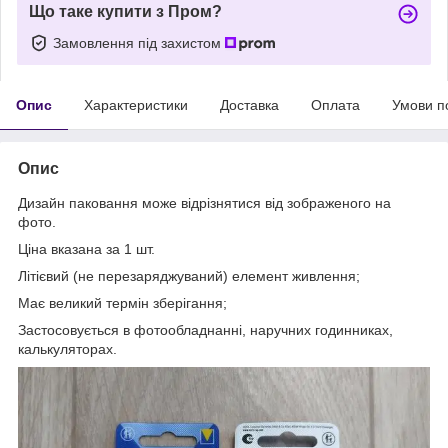
Що таке купити з Пром?
Замовлення під захистом
Опис
Характеристики
Доставка
Оплата
Умови п
Опис
Дизайн паковання може відрізнятися від зображеного на
фото.
Ціна вказана за 1 шт.
Літієвий (не перезаряджуваний) елемент живлення;
Має великий термін зберігання;
Застосовується в фотообладнанні, наручних годинниках,
калькуляторах.