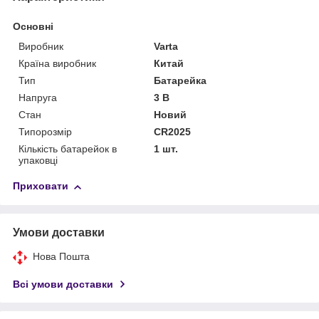
Основні
Виробник
Varta
Країна виробник
Китай
Тип
Батарейка
Напруга
3 В
Стан
Новий
Типорозмір
CR2025
Кількість батарейок в
1 шт.
упаковці
Приховати
Умови доставки
Нова Пошта
Всі умови доставки