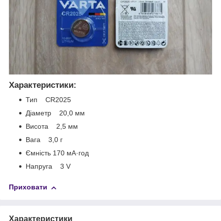
Характеристики:
Тип CR2025
Діаметр 20,0 мм
Висота 2,5 мм
Вага 3,0 г
Ємність 170 мА·год
Напруга 3 V
Приховати
Характеристики