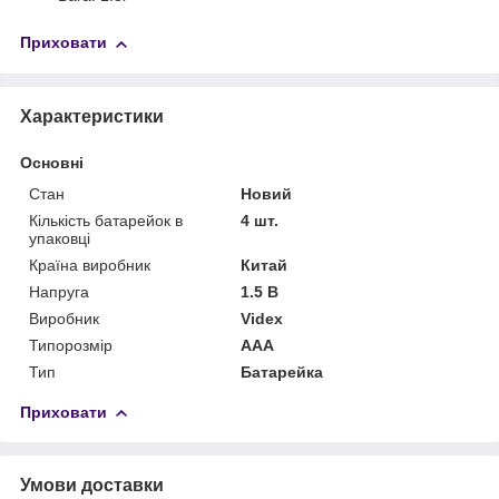
Приховати
Характеристики
Основні
Стан
Новий
Кількість батарейок в
4 шт.
упаковці
Країна виробник
Китай
Напруга
1.5 В
Виробник
Videx
Типорозмір
AAA
Тип
Батарейка
Приховати
Умови доставки