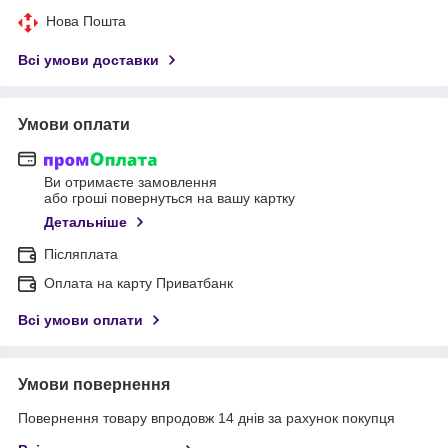
Нова Пошта
Всі умови доставки
Умови оплати
Ви отримаєте замовлення
або гроші повернуться на вашу картку
Детальніше
Післяплата
Оплата на карту Приватбанк
Всі умови оплати
Умови повернення
Повернення товару впродовж 14 днів за рахунок покупця