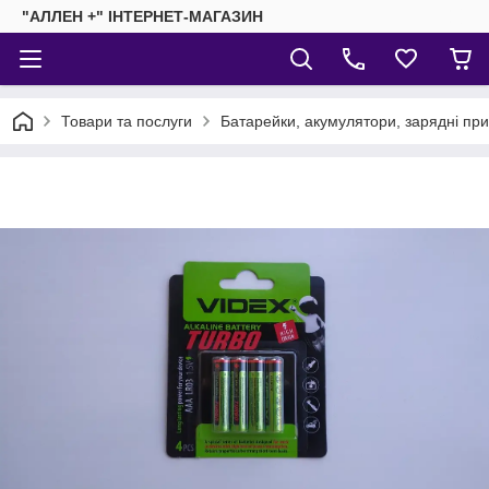
"АЛЛЕН +" ІНТЕРНЕТ-МАГАЗИН
Товари та послуги
Батарейки, акумулятори, зарядні пр