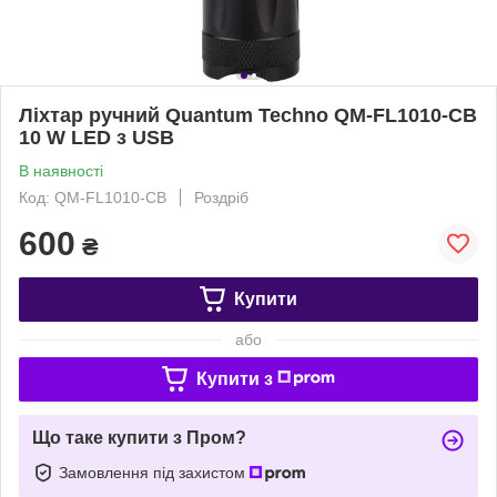
Ліхтар ручний Quantum Techno QM-FL1010-CB
10 W LED з USB
В наявності
Код: QM-FL1010-CB
Роздріб
600
₴
Купити
або
Купити з
Що таке купити з Пром?
Замовлення під захистом