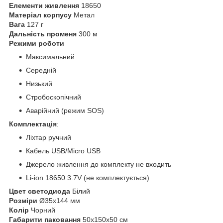
Елементи живлення
18650
Матеріал корпусу
Метал
Вага
127 г
Дальність променя
300 м
Режими роботи
Максимальний
Середній
Низький
Стробоскопічний
Аварійний (режим SOS)
Комплектація
:
Ліхтар ручний
Кабель USB/Micro USB
Джерело живлення до комплекту не входить
Li-ion 18650 3.7V (не комплектується)
Цвет светодиода
Білий
Розміри
Ø35х144 мм
Колір
Чорний
Габарити паковання
50х150х50 см