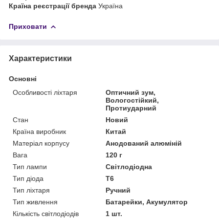
Країна реєстрації бренда
Україна
Приховати
Характеристики
Основні
Особливості ліхтаря
Оптичний зум,
Вологостійкий,
Протиударний
Стан
Новий
Країна виробник
Китай
Матеріал корпусу
Анодований алюміній
Вага
120 г
Тип лампи
Світлодіодна
Тип діода
T6
Тип ліхтаря
Ручний
Тип живлення
Батарейки, Акумулятор
Кількість світлодіодів
1 шт.