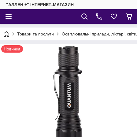
"АЛЛЕН +" ІНТЕРНЕТ-МАГАЗИН
Товари та послуги
Освітлювальні прилади, ліхтарі, світ
Новинка