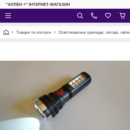
"АЛЛЕН +" ІНТЕРНЕТ-МАГАЗИН
Товари та послуги
Освітлювальні прилади, ліхтарі, світ