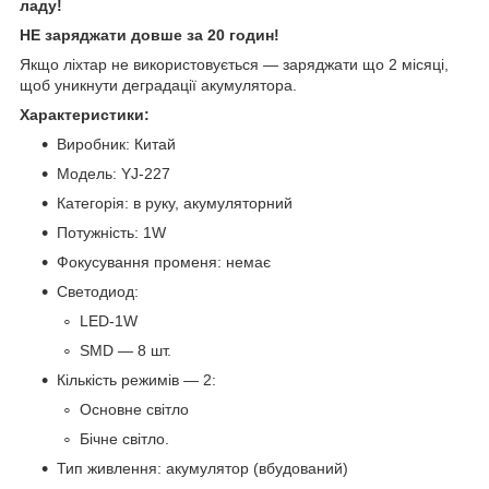
ладу!
НЕ заряджати довше за 20 годин!
Якщо ліхтар не використовується — заряджати що 2 місяці,
щоб уникнути деградації акумулятора.
Характеристики:
Виробник: Китай
Модель: YJ-227
Категорія: в руку, акумуляторний
Потужність: 1W
Фокусування променя: немає
Светодиод:
LED-1W
SMD — 8 шт.
Кількість режимів — 2:
Основне світло
Бічне світло.
Тип живлення: акумулятор (вбудований)