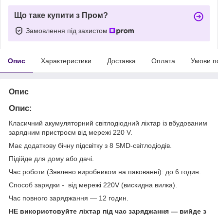
Що таке купити з Пром?
Замовлення під захистом
Опис
Характеристики
Доставка
Оплата
Умови п
Опис
Опис:
Класичний акумуляторний світлодіодний ліхтар із вбудованим
зарядним пристроєм від мережі 220 V.
Має додаткову бічну підсвітку з 8 SMD-світлодіодів.
Підійде для дому або дачі.
Час роботи (Зявлено виробником на пакованні): до 6 годин.
Способ зарядки - від мережі 220V (вискидна вилка).
Час повного заряджання — 12 годин.
НЕ використовуйте ліхтар під час заряджання — вийде з