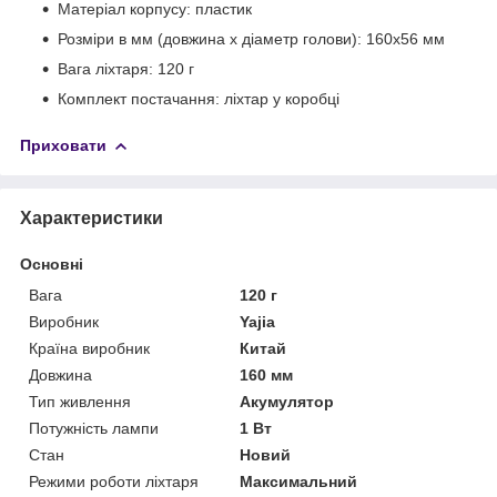
Матеріал корпусу: пластик
Розміри в мм (довжина х діаметр голови): 160х56 мм
Вага ліхтаря: 120 г
Комплект постачання: ліхтар у коробці
Приховати
Характеристики
Основні
Вага
120 г
Виробник
Yajia
Країна виробник
Китай
Довжина
160 мм
Тип живлення
Акумулятор
Потужність лампи
1 Вт
Стан
Новий
Режими роботи ліхтаря
Максимальний