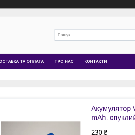
ОСТАВКА ТА ОПЛАТА
ПРО НАС
КОНТАКТИ
Акумулятор V
mAh, опукли
230 ₴