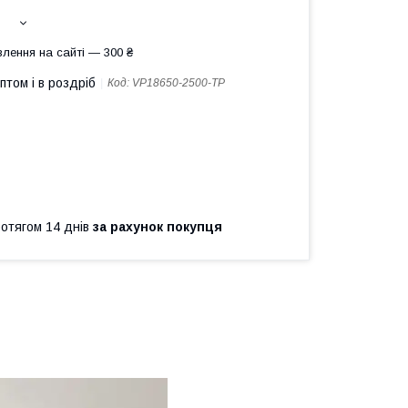
лення на сайті — 300 ₴
птом і в роздріб
Код:
VP18650-2500-TP
ротягом 14 днів
за рахунок покупця