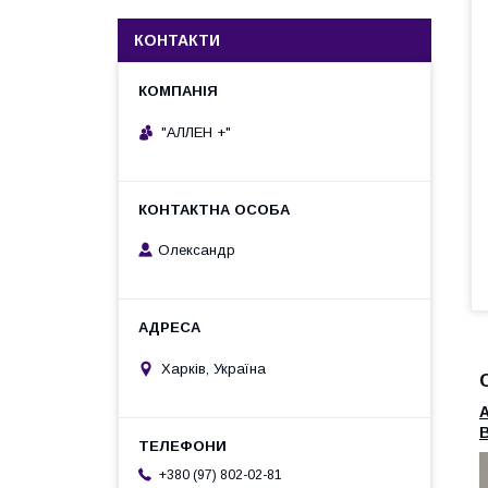
КОНТАКТИ
"АЛЛЕН +"
Олександр
Харків, Україна
А
В
+380 (97) 802-02-81