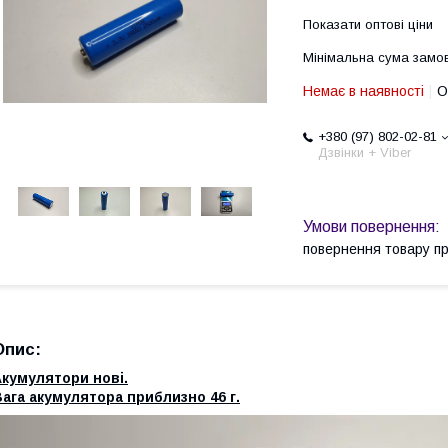
Показати оптові ціни
Мінімальна сума замов
Немає в наявності
О
+380 (97) 802-02-81
Дзвінки + Viber
повернення товару п
Опис:
кумулятори нові.
ага акумулятора приблизно 46 г.