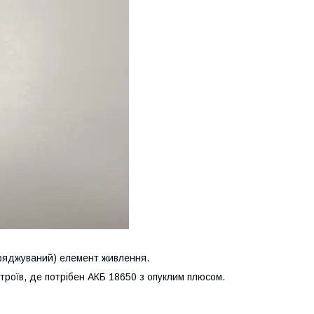
аряджуваний) елемент живлення.
строїв, де потрібен АКБ 18650 з опуклим плюсом.