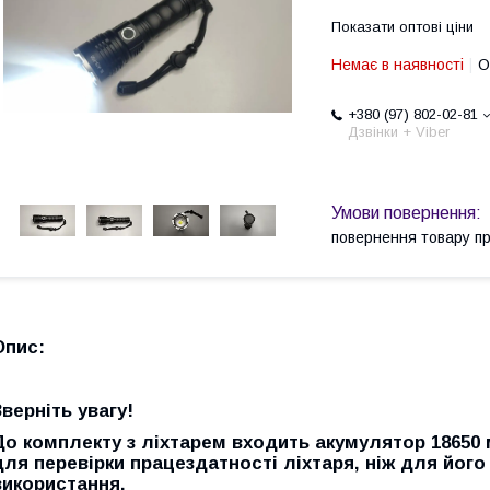
Показати оптові ціни
Немає в наявності
О
+380 (97) 802-02-81
Дзвінки + Viber
повернення товару п
Опис:
Зверніть увагу!
До комплекту з ліхтарем входить акумулятор 18650 м
для перевірки працездатності ліхтаря, ніж для йог
використання.