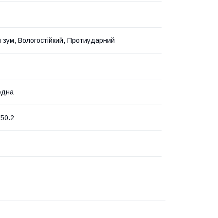
 зум, Вологостійкий, Протиударний
одна
50.2