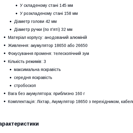
У складеному стані 145 мм
У розкладеному стані 158 мм
Діаметр голови 42 мм
Діаметр ручки (по п'яті) 32 мм
Матеріал корпусу: анодований алюміній
Живлення: акумулятор 18650 або 26650
Фокусування променя: телескопічний зум
Кількість режимів: 3
максимальна яскравість
середня яскравість
стробоскоп
Вага без акумулятора: приблизно 160 г
Комплектація: Ліхтар, Акумулятор 18650 з перехідником, кабел
арактеристики