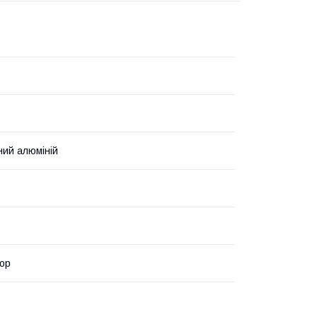
ий алюміній
ор