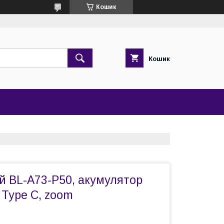
Кошик
Кошик
й BL-A73-P50, акумулятор
 Type C, zoom