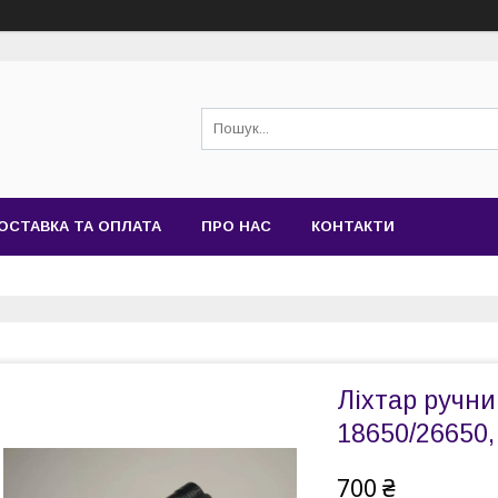
ОСТАВКА ТА ОПЛАТА
ПРО НАС
КОНТАКТИ
Ліхтар ручни
18650/26650,
700 ₴