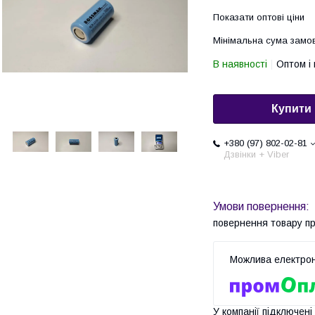
Показати оптові ціни
Мінімальна сума замов
В наявності
Оптом і 
Купити
+380 (97) 802-02-81
Дзвінки + Viber
повернення товару п
У компанії підключені