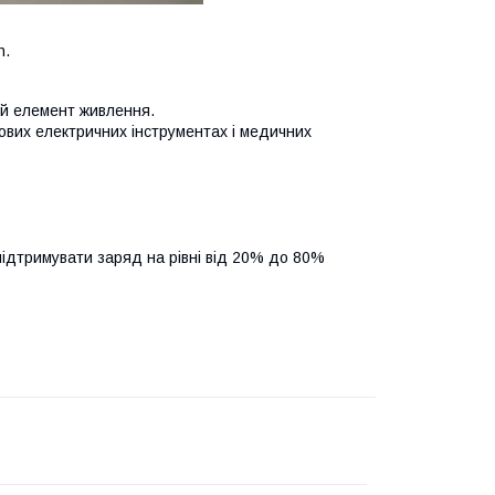
n.
ий елемент живлення.
ових електричних інструментах і медичних
підтримувати заряд на рівні від 20% до 80%