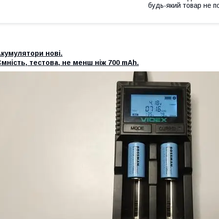
будь-який товар не п
кумулятори нові.
мність, тестова, не менш ніж 700 mAh.