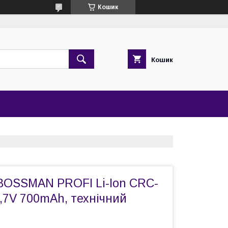
Кошик
Кошик
BOSSMAN PROFI Li-Ion CRC-
,7V 700mAh, технічний