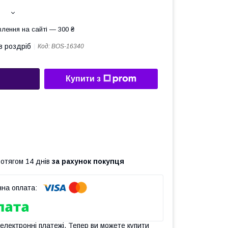
лення на сайті — 300 ₴
в роздріб
Код:
BOS-16340
Купити з
ротягом 14 днів
за рахунок покупця
 електронні платежі. Тепер ви можете купити