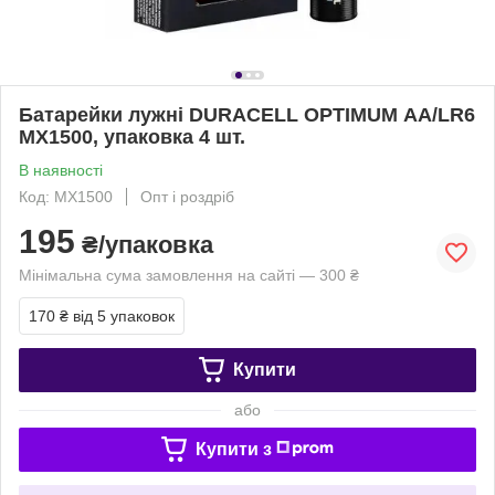
Батарейки лужні DURACELL OPTIMUM АА/LR6
MX1500, упаковка 4 шт.
В наявності
Код: MX1500
Опт і роздріб
195
₴/упаковка
Мінімальна сума замовлення на сайті — 300 ₴
170 ₴
від 5 упаковок
Купити
або
Купити з