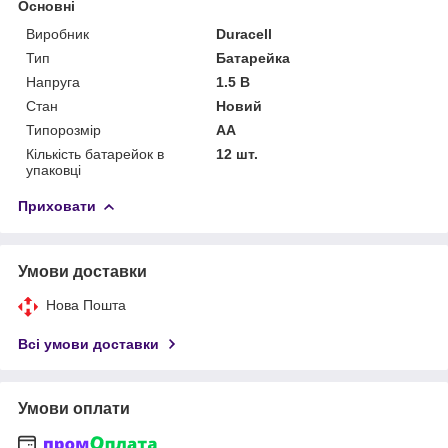
Основні
Виробник
Duracell
Тип
Батарейка
Напруга
1.5 В
Стан
Новий
Типорозмір
AA
Кількість батарейок в
12 шт.
упаковці
Приховати
Умови доставки
Нова Пошта
Всі умови доставки
Умови оплати