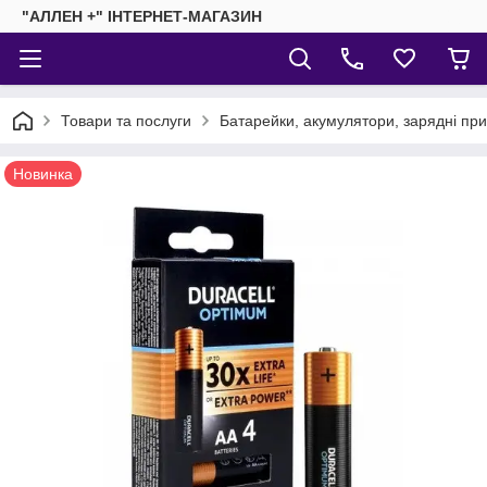
"АЛЛЕН +" ІНТЕРНЕТ-МАГАЗИН
Товари та послуги
Батарейки, акумулятори, зарядні пр
Новинка