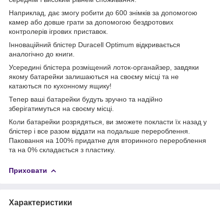
Наприклад, дає змогу робити до 600 знімків за допомогою
камер або довше грати за допомогою бездротових
контролерів ігрових приставок.
Інноваційний блістер Duracell Optimum відкривається
аналогічно до книги.
Усередині блістера розміщений лоток-органайзер, завдяки
якому батарейки залишаються на своєму місці та не
катаються по кухонному ящику!
Тепер ваші батарейки будуть зручно та надійно
зберігатимуться на своєму місці.
Коли батарейки розрядяться, ви зможете покласти їх назад у
блістер і все разом віддати на подальше перероблення.
Паковання на 100% придатне для вторинного перероблення
та на 0% складається з пластику.
Приховати
Характеристики