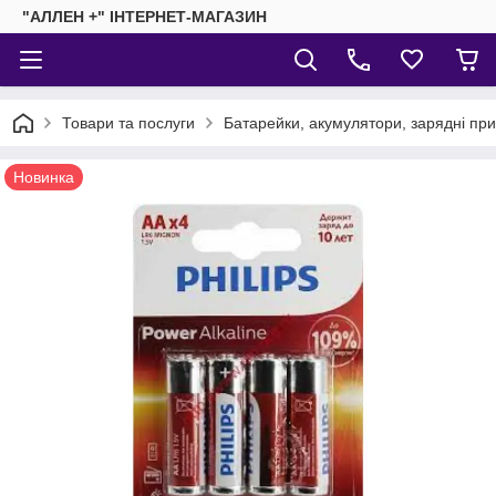
"АЛЛЕН +" ІНТЕРНЕТ-МАГАЗИН
Товари та послуги
Батарейки, акумулятори, зарядні пр
Новинка