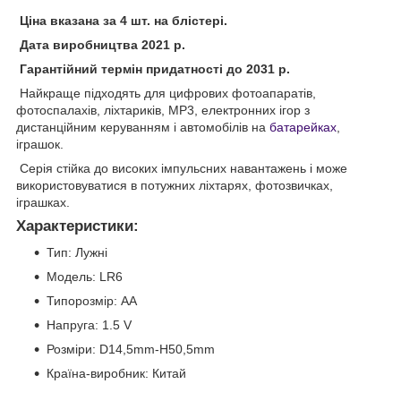
Ціна вказана за 4 шт. на блістері.
Дата виробництва 2021 р.
Гарантійний термін придатності до 2031 р.
Найкраще підходять для цифрових фотоапаратів,
фотоспалахів, ліхтариків, MP3, електронних ігор з
дистанційним керуванням і автомобілів на
батарейках
,
іграшок.
Серія стійка до високих імпульсних навантажень і може
використовуватися в потужних ліхтарях, фотозвичках,
іграшках.
Характеристики:
Тип: Лужні
Модель: LR6
Типорозмір: AA
Напруга: 1.5 V
Розміри: D14,5mm-H50,5mm
Країна-виробник: Китай