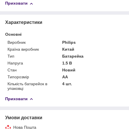
Приховати
Характеристики
Основні
Виробник
Philips
Країна виробник
Китай
Тип
Батарейка
Напруга
1.5 В
Стан
Новий
Типорозмір
AA
Кількість батарейок в
4 шт.
упаковці
Приховати
Умови доставки
Нова Пошта