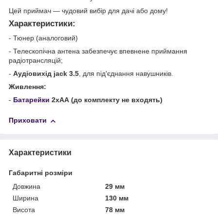
Цей приймач — чудовий вибір для дачі або дому!
Характеристики:
- Тюнер (аналоговий)
- Телескопічна антена забезпечує впевнене приймання
радіотрансляцій;
-
Аудіовихід jack 3.5
, для під'єднання навушників.
Живлення:
-
Батарейки
2хАА (до комплекту не входять)
Приховати
Характеристики
Габаритні розміри
Довжина
29 мм
Ширина
130 мм
Висота
78 мм