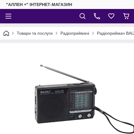
"АЛЛЕН +" ІНТЕРНЕТ-МАГАЗИН
Товари та послуги
Радіоприймачі
Радіоприймач BAIJ