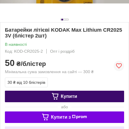
Батарейки літієві KODAK Max Lithium CR2025
3V (блістер 2шт)
В наявності
Код: KOD-CR2025-2
Опт і роздріб
50
₴/блістер
Мінімальна сума замовлення на сайті — 300 ₴
30 ₴
від 10 блістерів
Купити
або
Купити з