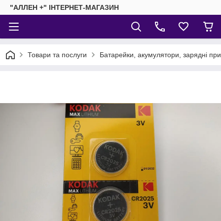
"АЛЛЕН +" ІНТЕРНЕТ-МАГАЗИН
Товари та послуги
Батарейки, акумулятори, зарядні пр