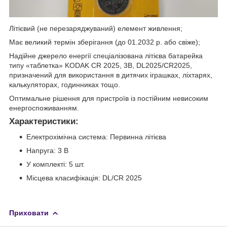
Літієвий (не перезаряджуваний) елемент живлення;
Має великий термін зберігання (до 01.2032 р. або свіже);
Надійне джерело енергії спеціалізована літієва батарейка
типу «таблетка» KODAK CR 2025, 3В, DL2025/CR2025,
призначений для використання в дитячих іграшках, ліхтарях,
калькуляторах, годинниках тощо.
Оптимальне рішення для пристроїв із постійним невисоким
енергоспоживанням.
Характеристики
:
Електрохімічна система: Первинна літієва
Напруга: 3 В
У комплекті: 5 шт.
Місцева класифікація: DL/CR 2025
Приховати