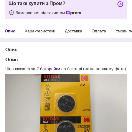
Що таке купити з Пром?
Замовлення під захистом
Опис
Характеристики
Доставка
Оплата
Умови п
Опис
Опис:
Ціна вказана за 2
батарейки
на блістері (як на першому фото)