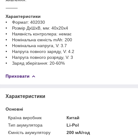
⸻
Характеристики
• Формат: 402030
• Розмір ДхШхВ, мм: 40x20x4
• Наявність контролера: немає
• Номінальна ємність mAh: 200
• Номінальна напруга, V: 3.7
• Напруга повного заряду, V: 4.2
• Напруга повного розряду, V: 3
• Заряд зберігання: 20-60%
Приховати
Характеристики
Основні
Країна виробник
Китай
Тип акумулятора
Li-Pol
Ємність акумулятору
200 мА/год