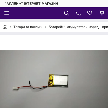
"АЛЛЕН +" ІНТЕРНЕТ-МАГАЗИН
Товари та послуги
Батарейки, акумулятори, зарядні пр