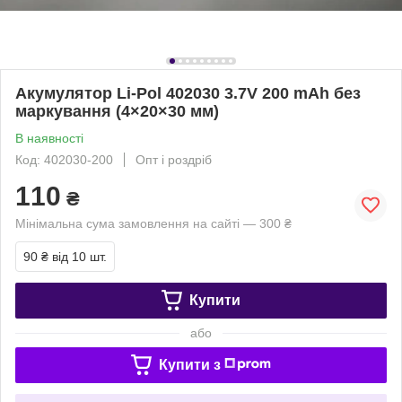
Акумулятор Li-Pol 402030 3.7V 200 mAh без
маркування (4×20×30 мм)
В наявності
Код: 402030-200
Опт і роздріб
110
₴
Мінімальна сума замовлення на сайті — 300 ₴
90 ₴
від 10 шт.
Купити
або
Купити з