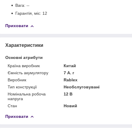
Вага: --
Гарантія, міс: 12
Приховати
Характеристики
Основні атрибути
Країна виробник
Китай
Ємність акумулятору
7 А. г
Виробник
Rablex
Тип конструкції
Необслуговувані
Номінальна робоча
12 В
напруга
Стан
Новий
Приховати