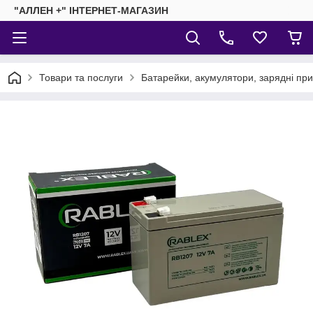
"АЛЛЕН +" ІНТЕРНЕТ-МАГАЗИН
Товари та послуги
Батарейки, акумулятори, зарядні пр