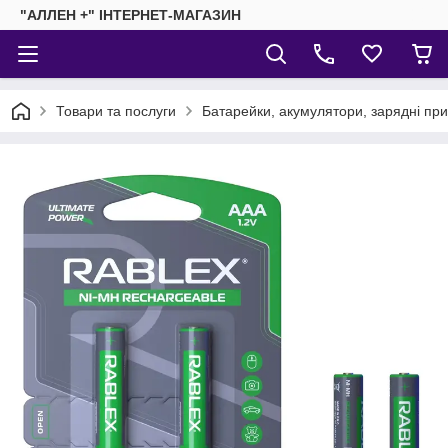
"АЛЛЕН +" ІНТЕРНЕТ-МАГАЗИН
Товари та послуги
Батарейки, акумулятори, зарядні пр