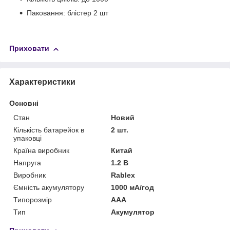
Паковання: блістер 2 шт
Приховати
Характеристики
Основні
Стан
Новий
Кількість батарейок в
2 шт.
упаковці
Країна виробник
Китай
Напруга
1.2 В
Виробник
Rablex
Ємність акумулятору
1000 мА/год
Типорозмір
AAA
Тип
Акумулятор