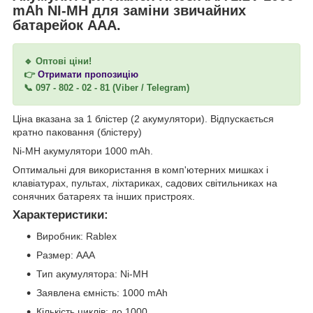
mAh NI-MH для заміни звичайних
батарейок AAA.
🔹 Оптові ціни!
👉
Отримати пропозицію
📞 097 - 802 - 02 - 81 (Viber / Telegram)
Ціна вказана за 1 блістер (2 акумулятори). Відпускається
кратно паковання (блістеру)
Ni-MH акумулятори 1000 mAh.
Оптимальні для використання в комп'ютерних мишках і
клавіатурах, пультах, ліхтариках, садових світильниках на
сонячних батареях та інших пристроях.
Характеристики:
Виробник: Rablex
Размер: АAА
Тип акумулятора: Ni-MH
Заявлена ємність: 1000 mAh
Кількість циклів: до 1000