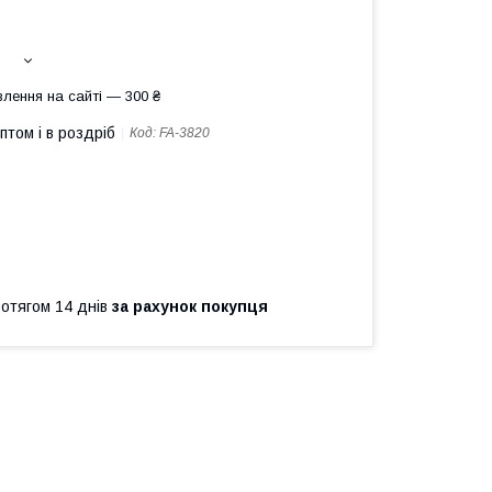
лення на сайті — 300 ₴
птом і в роздріб
Код:
FA-3820
ротягом 14 днів
за рахунок покупця