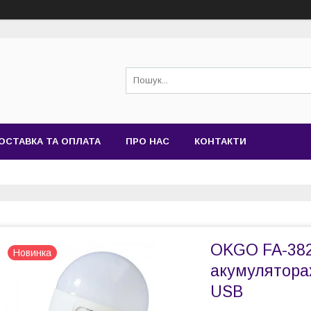
ОСТАВКА ТА ОПЛАТА
ПРО НАС
КОНТАКТИ
OKGO FA-382
Новинка
акумуляторах
USB