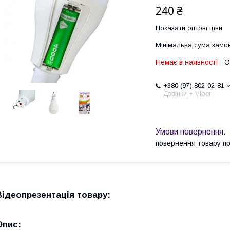
240 ₴
Показати оптові ціни
Мінімальна сума замов
Немає в наявності
О
+380 (97) 802-02-81
Дзвінки + Viber
повернення товару п
Відеопрезентація товару:
Опис: