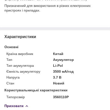
Призначений для використання в різних електронних
пристроях і приладах.
Характеристики
Основні
Країна виробник
Китай
Тип
Акумулятор
Тип акумулятора
Li-Pol
Ємність акумулятору
3500 мА/год
Напруга
3.7 В
Стан
Новий
Користувальницькі характеристики
Типорозмір
3560110P
Приховати