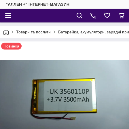
"АЛЛЕН +" ІНТЕРНЕТ-МАГАЗИН
Товари та послуги
Батарейки, акумулятори, зарядні пр
Новинка